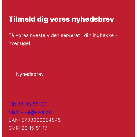
Tilmeld dig vores nyhedsbrev
Få vores nyeste viden serveret i din indbakke -
hver uge!
Nyhedsbrev
Tlf: 44 45 55 00
Mail: vive@vive.dk
EAN: 5798000354845
CVR: 23 15 51 17