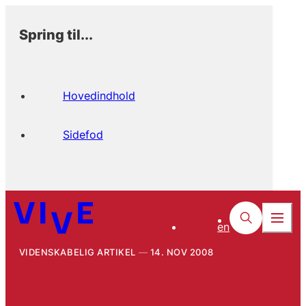
Spring til...
Hovedindhold
Sidefod
en
VIDENSKABELIG ARTIKEL
14. NOV 2008