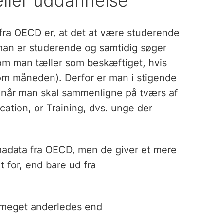
ller uddannelse
fra OECD er, at det at være studerende
 man er studerende og samtidig søger
som man tæller som beskæftiget, hvis
om måneden). Derfor er man i stigende
 når man skal sammenligne på tværs af
ation, or Training, dvs. unge der
adata fra OECD, men de giver et mere
 for, end bare ud fra
t meget anderledes end