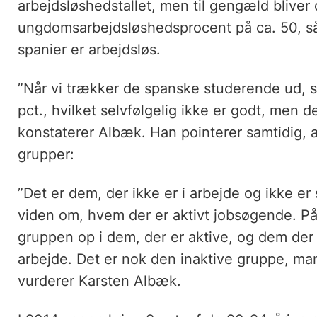
arbejdsløshedstallet, men til gengæld bliver 
ungdomsarbejdsløshedsprocent på ca. 50, så
spanier er arbejdsløs.
”Når vi trækker de spanske studerende ud, s
pct., hvilket selvfølgelig ikke er godt, men d
konstaterer Albæk. Han pointerer samtidig, 
grupper:
”Det er dem, der ikke er i arbejde og ikke er
viden om, hvem der er aktivt jobsøgende. P
gruppen op i dem, der er aktive, og dem der i
arbejde. Det er nok den inaktive gruppe, ma
vurderer Karsten Albæk.