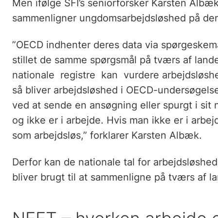
Men ifølge SFI’s seniorforsker Karsten Albæk
sammenligner ungdomsarbejdsløshed på de
”OECD indhenter deres data via spørgeskema
stillet de samme spørgsmål på tværs af la
nationale registre kan vurdere arbejdsløshe
så bliver arbejdsløshed i OECD-undersøgelse
ved at sende en ansøgning eller spurgt i sit
og ikke er i arbejde. Hvis man ikke er i arbej
som arbejdsløs,” forklarer Karsten Albæk.
Derfor kan de nationale tal for arbejdsløshe
bliver brugt til at sammenligne på tværs af l