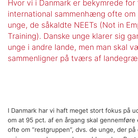
Hvor vi i Danmark er bekymrede for ”
international sammenhæng ofte om e
unge, de såkaldte NEETs (Not in Em
Training). Danske unge klarer sig g
unge i andre lande, men man skal v
sammenligner på tværs af landegræ
I Danmark har vi haft meget stort fokus på 
om at 95 pct. af en årgang skal gennemføre
ofte om ”restgruppen”, dvs. de unge, der på e