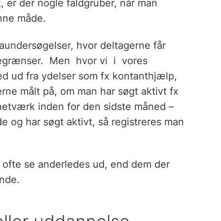
, er der nogle faldgruber, når man
nne måde.
undersøgelser, hvor deltagerne får
ndegrænser. Men hvor vi i vores
d ud fra ydelser som fx kontanthjælp,
rne målt på, om man har søgt aktivt fx
 netværk inden for den sidste måned –
de og har søgt aktivt, så registreres man
d ofte se anderledes ud, end dem der
ande.