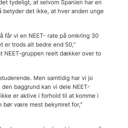
det tydeligt, at selvom Spanien har en
 betyder det ikke, at hver anden unge
å får vi en NEET- rate på omkring 30
et er trods alt bedre end 50,”
at NEET-gruppen reelt dækker over to
 studerende. Men samtidig har vi jo
å den baggrund kan vi dele NEET-
kke er aktive i forhold til at komme i
n bør være mest bekymret for,”