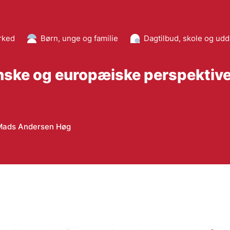
rked
Børn, unge og familie
Dagtilbud, skole og ud
ske og europæiske perspektive
Mads Andersen Høg