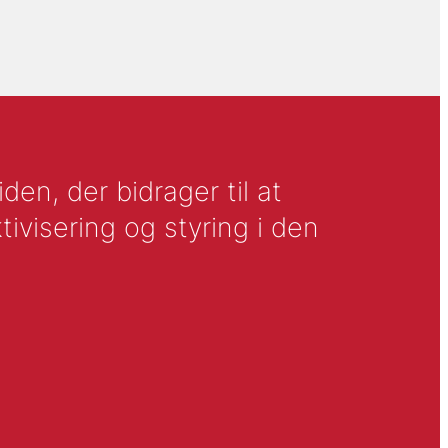
en, der bidrager til at
tivisering og styring i den