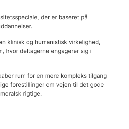
sitetsspeciale, der er baseret på
uddannelser.
 klinisk og humanistisk virkelighed,
, hvor deltagerne engagerer sig i
skaber rum for en mere kompleks tilgang
lige forestillinger om vejen til det gode
oralsk rigtige.