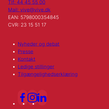
Tlf: 44 45 55 00
Mail: vive@vive.dk
EAN: 5798000354845
CVR: 23 15 51 17
Nyheder og debat
Presse
Kontakt
Ledige stillinger
Tilgængelighedserklæring