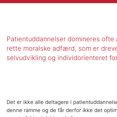
Patientuddannelser domineres ofte 
rette moralske adfærd, som er drevet
selvudvikling og individorienteret 
Det er ikke alle deltagere i patientuddannels
denne ramme og de får derfor ikke det optim