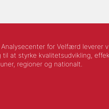
nalysecenter for Velfærd leverer vid
l at styrke kvalitetsudvikling, effek
uner, regioner og nationalt.