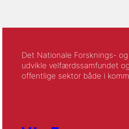
Det Nationale Forsknings- og A
udvikle velfærdssamfundet og ti
offentlige sektor både i komm