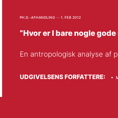
PH.D.-AFHANDLING
1. FEB 2012
”Hvor er I bare nogle gode
En antropologisk analyse af 
UDGIVELSENS FORFATTERE:
M