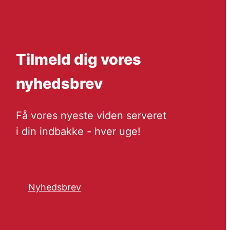
Tilmeld dig vores
nyhedsbrev
Få vores nyeste viden serveret
i din indbakke - hver uge!
Nyhedsbrev