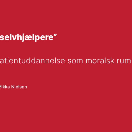
 selvhjælpere”
patientuddannelse som moralsk rum 
ikka Nielsen