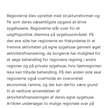
Regionerne blev oprettet med strukturreformen og
fik som deres væsentligste opgave at drive
sygehusene. Regionerne står over for et
udgiftspolitisk dilemma på sygehusområdet. På
den ene side har regionerne en tilskyndelse til at
fremme aktiviteten på egne sygehuse gennem øget
aktivitetsfinansiering, da borgerne har mulighed for
at søge behandling for regionens regning i andre
regioner og på private sygehuse, hvis hjemregionen
ikke kan tilbyde behandling. På den anden side skal
regionerne også overholde en overordnet
økonomisk ramme, og der kan derfor være grund
til at nedtone anvendelsen af
aktivitetsfinansieringen af deres egne sygehuse.
Artiklen undersøger to mulige regionale svar på