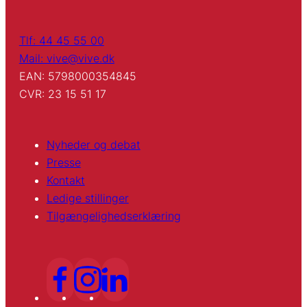
Tlf: 44 45 55 00
Mail: vive@vive.dk
EAN: 5798000354845
CVR: 23 15 51 17
Nyheder og debat
Presse
Kontakt
Ledige stillinger
Tilgængelighedserklæring