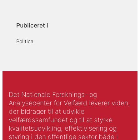
Publiceret i
Politica
Det Nationale Forsknings- og
Analysecenter for Velfærd leverer viden,
der bidrager til at udvikle
velfærdssamfundet og til at styrke
kvalitetsudvikling, effektivisering og
styring i den offentlige sektor både i