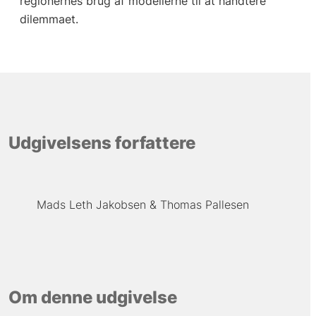
regionernes brug af modellerne til at håndtere
dilemmaet.
Udgivelsens forfattere
Mads Leth Jakobsen
Thomas Pallesen
Om denne udgivelse