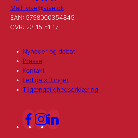
Mail: vive@vive.dk
EAN: 5798000354845
CVR: 23 15 51 17
Nyheder og debat
Presse
Kontakt
Ledige stillinger
Tilgængelighedserklæring