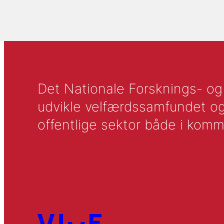
Det Nationale Forsknings- og A
udvikle velfærdssamfundet og ti
offentlige sektor både i komm