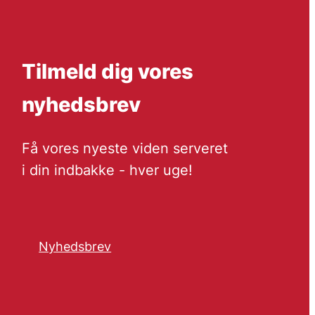
Tilmeld dig vores
nyhedsbrev
Få vores nyeste viden serveret
i din indbakke - hver uge!
Nyhedsbrev