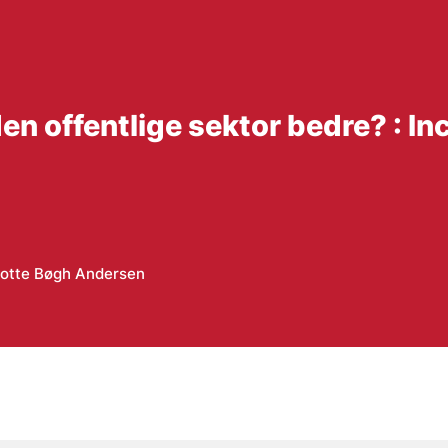
n offentlige sektor bedre? : In
otte Bøgh Andersen