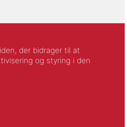
en, der bidrager til at
tivisering og styring i den