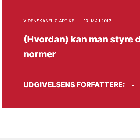
VIDENSKABELIG ARTIKEL
13. MAJ 2013
(Hvordan) kan man styre de
normer
UDGIVELSENS FORFATTERE:
L