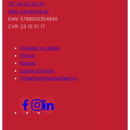
Tlf: 44 45 55 00
Mail: vive@vive.dk
EAN: 5798000354845
CVR: 23 15 51 17
Nyheder og debat
Presse
Kontakt
Ledige stillinger
Tilgængelighedserklæring