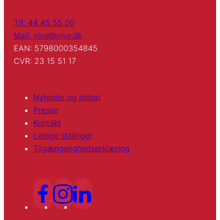
Tlf: 44 45 55 00
Mail: vive@vive.dk
EAN: 5798000354845
CVR: 23 15 51 17
Nyheder og debat
Presse
Kontakt
Ledige stillinger
Tilgængelighedserklæring