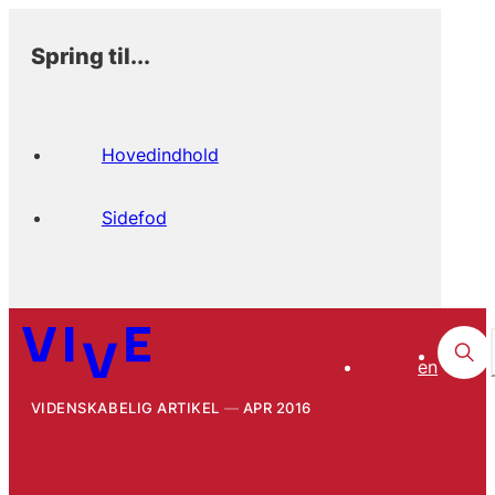
Spring til...
Hovedindhold
Sidefod
en
VIDENSKABELIG ARTIKEL
APR 2016