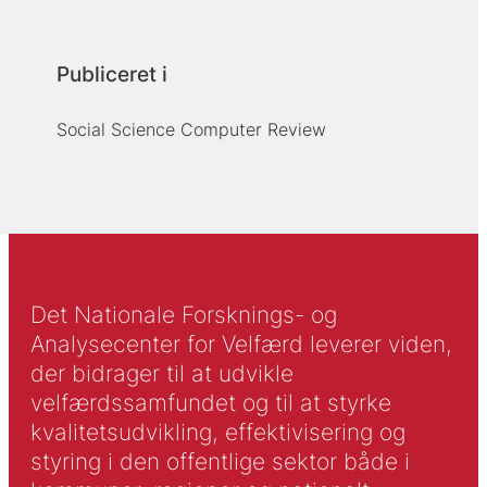
Publiceret i
Social Science Computer Review
Det Nationale Forsknings- og
Analysecenter for Velfærd leverer viden,
der bidrager til at udvikle
velfærdssamfundet og til at styrke
kvalitetsudvikling, effektivisering og
styring i den offentlige sektor både i