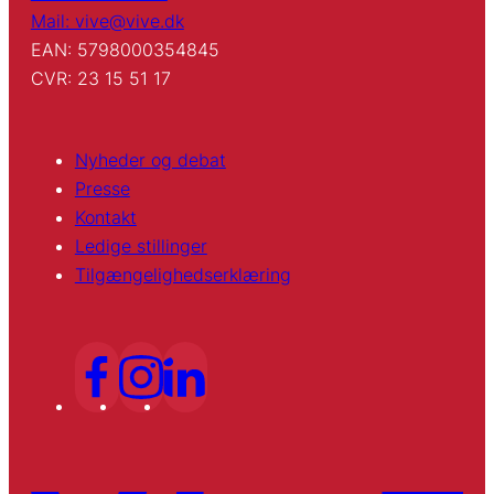
Mail: vive@vive.dk
EAN: 5798000354845
CVR: 23 15 51 17
Nyheder og debat
Presse
Kontakt
Ledige stillinger
Tilgængelighedserklæring