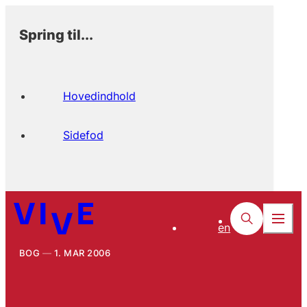
Spring til...
Hovedindhold
Sidefod
en
BOG
1. MAR 2006