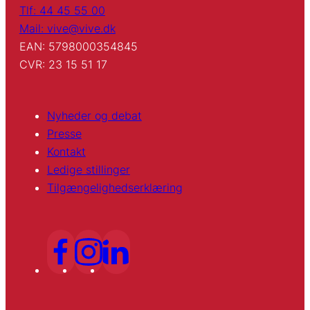
Tlf: 44 45 55 00
Mail: vive@vive.dk
EAN: 5798000354845
CVR: 23 15 51 17
Nyheder og debat
Presse
Kontakt
Ledige stillinger
Tilgængelighedserklæring