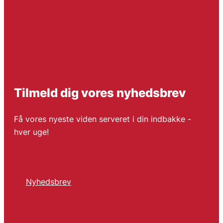
Tilmeld dig vores nyhedsbrev
Få vores nyeste viden serveret i din indbakke -
hver uge!
Nyhedsbrev