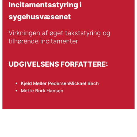
Incitamentsstyring i
sygehusvæsenet
Virkningen af øget takststyring og 
tilhørende incitamenter
UDGIVELSENS FORFATTERE:
Kjeld Møller Pedersen
Mickael Bech
Mette Bork Hansen