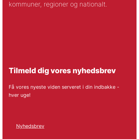
kommuner, regioner og nationalt.
Tilmeld dig vores nyhedsbrev
Få vores nyeste viden serveret i din indbakke -
hver uge!
Nyhedsbrev