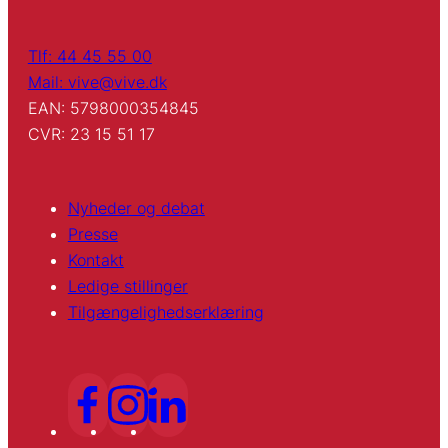
Tlf: 44 45 55 00
Mail: vive@vive.dk
EAN: 5798000354845
CVR: 23 15 51 17
Nyheder og debat
Presse
Kontakt
Ledige stillinger
Tilgængelighedserklæring