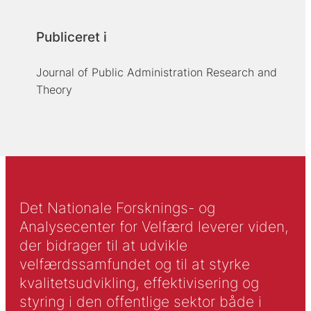
Publiceret i
Journal of Public Administration Research and
Theory
Det Nationale Forsknings- og
Analysecenter for Velfærd leverer viden,
der bidrager til at udvikle
velfærdssamfundet og til at styrke
kvalitetsudvikling, effektivisering og
styring i den offentlige sektor både i