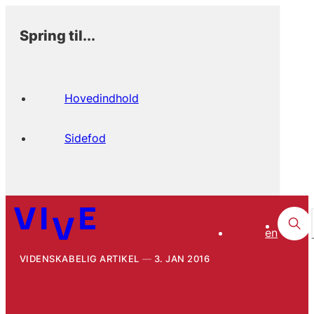
Spring til...
Hovedindhold
Sidefod
en
VIDENSKABELIG ARTIKEL
3. JAN 2016