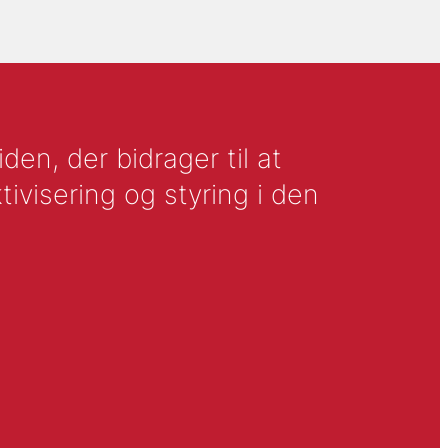
en, der bidrager til at
tivisering og styring i den