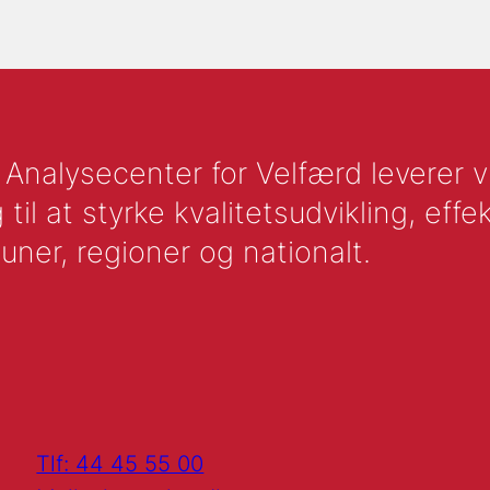
nalysecenter for Velfærd leverer vid
l at styrke kvalitetsudvikling, effek
uner, regioner og nationalt.
Tlf: 44 45 55 00