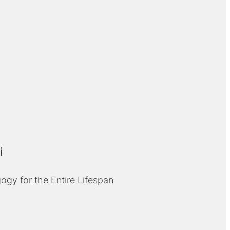
i
ogy for the Entire Lifespan