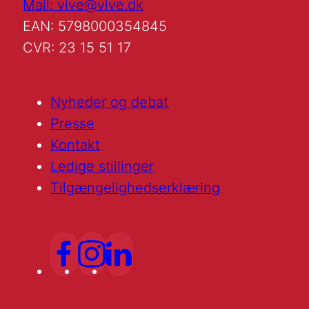
Mail: vive@vive.dk
EAN: 5798000354845
CVR: 23 15 51 17
Nyheder og debat
Presse
Kontakt
Ledige stillinger
Tilgængelighedserklæring