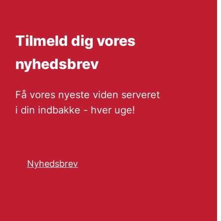
Tilmeld dig vores
nyhedsbrev
Få vores nyeste viden serveret
i din indbakke - hver uge!
Nyhedsbrev