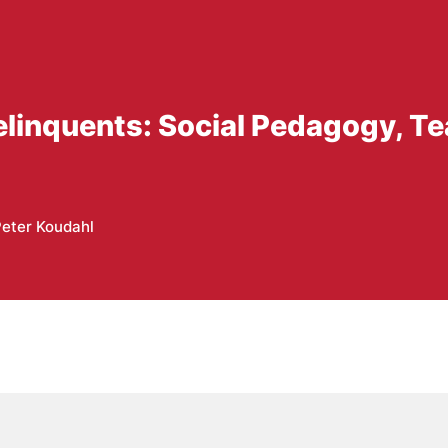
 Delinquents: Social Pedagogy, T
eter Koudahl