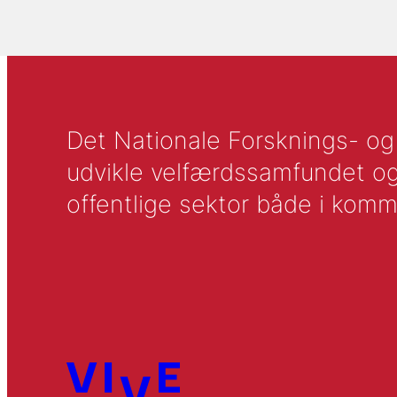
Det Nationale Forsknings- og A
udvikle velfærdssamfundet og ti
offentlige sektor både i komm