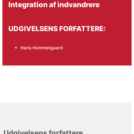
Integration af indvandrere
UDGIVELSENS FORFATTERE:
Hans Hummelgaard
Udgivelsens forfattere