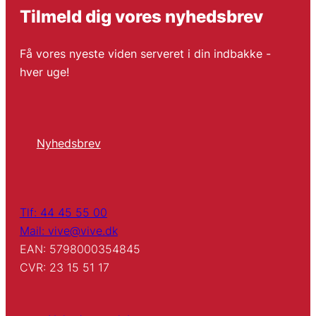
Tilmeld dig vores nyhedsbrev
Få vores nyeste viden serveret i din indbakke -
hver uge!
Nyhedsbrev
Tlf: 44 45 55 00
Mail: vive@vive.dk
EAN: 5798000354845
CVR: 23 15 51 17