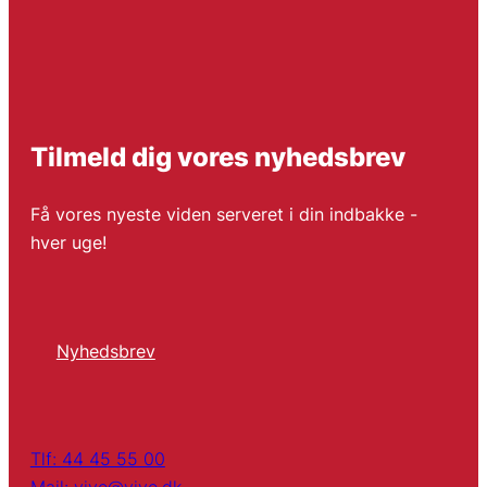
Tilmeld dig vores nyhedsbrev
Få vores nyeste viden serveret i din indbakke -
hver uge!
Nyhedsbrev
Tlf: 44 45 55 00
Mail: vive@vive.dk