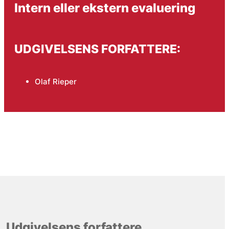
Intern eller ekstern evaluering
UDGIVELSENS FORFATTERE:
Olaf Rieper
Udgivelsens forfattere