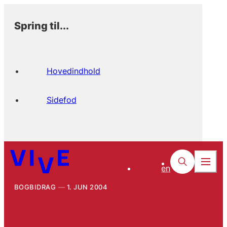
Spring til...
Hovedindhold
Sidefod
en
BOGBIDRAG
1. JUN 2004