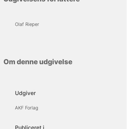
Olaf Rieper
Om denne udgivelse
Udgiver
AKF Forlag
Publiceret i