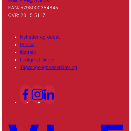
EAN: 5798000354845
CVR: 23 15 51 17
Nyheder og debat
Presse
Kontakt
Ledige stillinger
Tilgængelighedserklæring