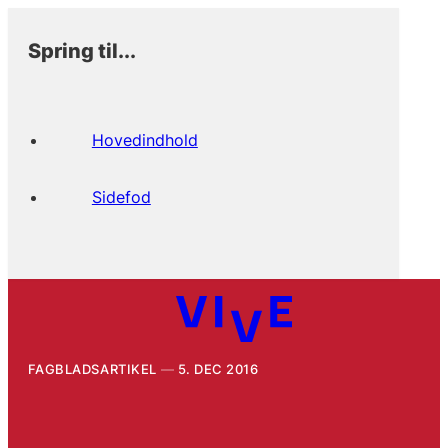
Spring til...
Hovedindhold
Sidefod
FAGBLADSARTIKEL
5. DEC 2016