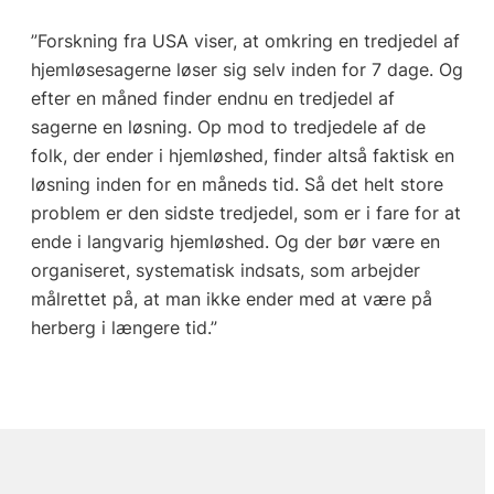
”Forskning fra USA viser, at omkring en tredjedel af
hjemløsesagerne løser sig selv inden for 7 dage. Og
efter en måned finder endnu en tredjedel af
sagerne en løsning. Op mod to tredjedele af de
folk, der ender i hjemløshed, finder altså faktisk en
løsning inden for en måneds tid. Så det helt store
problem er den sidste tredjedel, som er i fare for at
ende i langvarig hjemløshed. Og der bør være en
organiseret, systematisk indsats, som arbejder
målrettet på, at man ikke ender med at være på
herberg i længere tid.”