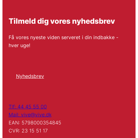
Tilmeld dig vores nyhedsbrev
Få vores nyeste viden serveret i din indbakke -
hver uge!
Nyhedsbrev
Tlf: 44 45 55 00
Mail: vive@vive.dk
EAN: 5798000354845
CVR: 23 15 51 17