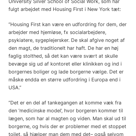
University Silver School of Social Work, som har
fulgt arbejdet med Housing First i New York tæt:
”Housing First kan være en udfordring for dem, der
arbejder med hjemløse, fx socialarbejdere,
psykiatere, sygeplejersker. De skal afgive noget af
den magt, de traditionelt har haft. De har en høj
faglig stolthed, så det kan være svært at skulle
bevæge sig ud af kontoret eller klinikken og ind i
borgernes boliger og lade borgerne vælge. Det er
måske endda en større udfordring i Europa end i
USA.”
”Det er en del af tankegangen at komme væk fra
den ’medicinske model’, hvor borgeren kommer til
lægen, som har al magten og viden. Man skal ud til
borgerne, og hvis der er problemer med et stoppet
toilet, så hjælper man dem med det– også selvom