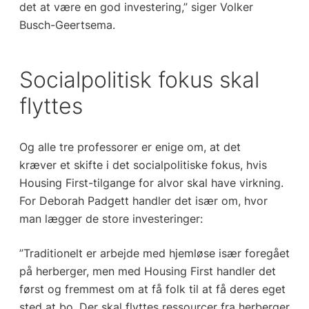
det at være en god investering,” siger Volker
Busch-Geertsema.
Socialpolitisk fokus skal
flyttes
Og alle tre professorer er enige om, at det
kræver et skifte i det socialpolitiske fokus, hvis
Housing First-tilgange for alvor skal have virkning.
For Deborah Padgett handler det især om, hvor
man lægger de store investeringer:
”Traditionelt er arbejde med hjemløse især foregået
på herberger, men med Housing First handler det
først og fremmest om at få folk til at få deres eget
sted at bo. Der skal flyttes ressourcer fra herberger