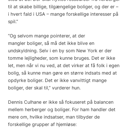
til at skabe billige, tilgængelige boliger, og der er –
i hvert fald i USA – mange forskellige interesser på
spil.”
”Og selvom mange pointerer, at der
mangler boliger, så må det ikke blive en
undskyldning. Selv i en by som New York er der
tomme lejligheder, som kunne bruges. Det er ikke
let, men når vi nu ved, at det virker at få folk i egen
bolig, så kunne man gøre en større indsats med at
opdyrke boliger. Det er ikke vanvittigt mange
boliger, der skal til,” vurderer hun.
Dennis Culhane er ikke så fokuseret på balancen
mellem herberger og boliger. For ham handler det
mere om, hvilke indsatser, man tilbyder de
forskellige grupper af hjemløse: