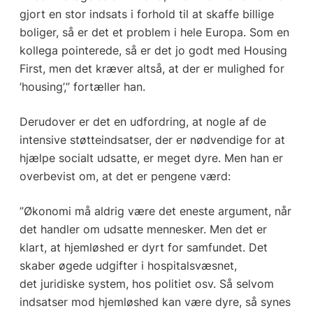
gjort en stor indsats i forhold til at skaffe billige
boliger, så er det et problem i hele Europa. Som en
kollega pointerede, så er det jo godt med Housing
First, men det kræver altså, at der er mulighed for
’housing’,” fortæller han.
Derudover er det en udfordring, at nogle af de
intensive støtteindsatser, der er nødvendige for at
hjælpe socialt udsatte, er meget dyre. Men han er
overbevist om, at det er pengene værd:
”Økonomi må aldrig være det eneste argument, når
det handler om udsatte mennesker. Men det er
klart, at hjemløshed er dyrt for samfundet. Det
skaber øgede udgifter i hospitalsvæsnet,
det juridiske system, hos politiet osv. Så selvom
indsatser mod hjemløshed kan være dyre, så synes