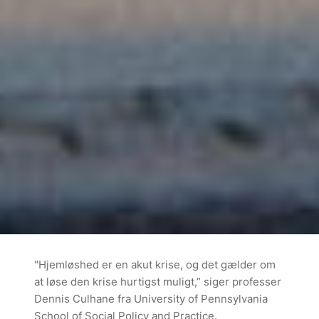
"Hjemløshed er en akut krise, og det gælder om
at løse den krise hurtigst muligt,” siger professer
Dennis Culhane fra University of Pennsylvania
School of Social Policy and Practice.