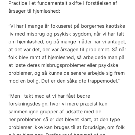
Practice i et fundamentalt skifte i forståelsen af
årsager til hjemløshed:
”Vi har i mange år fokuseret på borgernes kaotiske
liv med misbrug og psykisk sygdom, når vi har talt
om hjemløshed, og på mange måder har vi antaget,
at det var det, der var årsagen til problemet. Så når
folk blev ramt af hjemløshed, så arbejdede man på
at løste deres misbrugsproblemer eller psykiske
problemer, og så kunne de senere arbejde sig frem
mod en bolig. Det er den såkaldte trappemodel.”
”Men i takt med at vi har fået bedre
forskningsdesign, hvor vi mere præcist kan
sammenligne grupper af udsatte med de
her problemer, så er det blevet klart, at den type
problemer ikke kan bruges til at forudsige, om folk
bliver hjemløse. Derfor er vi begyndt at se