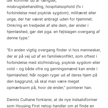
der kommer ud af fængsel,
misbrugsbehandling, hospitalsophold (fx i
forbindelse med psykisk sygdom), militæret eller
unge, der har været anbragt uden for hjemmet.
Omkring en tredjedel af alle dem, der ender i
hjemløshed, gør det pga. en fejlslagen overgang af
denne type.”
”En anden vigtig overgang finder vi hos mennesker,
der er på vej ud af en familiekonflikt, som oftest i
forbindelse med stofmisbrug, psykisk sygdom eller
vold – og både ofre og gerningsmænd kan ende i
hjemløshed. Når nogen ryger ud af deres hjem på
den baggrund, så skal man være meget
opmærksom på, hvor de ender,” pointerer han.
Dennis Culhane forklarer, at de nye indsatsformer
som Housing First netop handler om at finde en