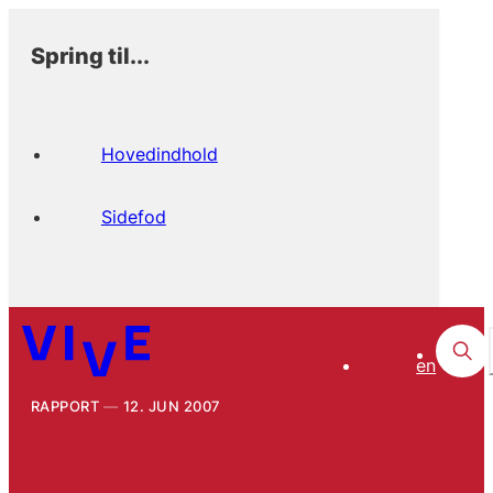
Spring til...
Hovedindhold
Sidefod
en
RAPPORT
12. JUN 2007