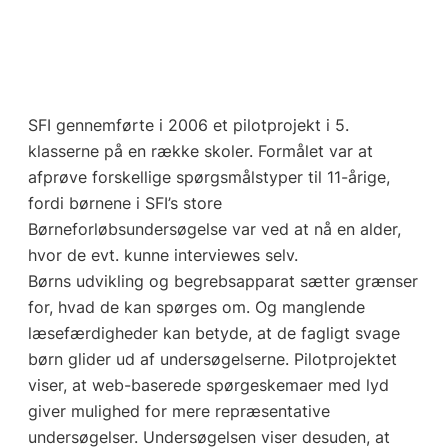
SFI gennemførte i 2006 et pilotprojekt i 5.
klasserne på en række skoler. Formålet var at
afprøve forskellige spørgsmålstyper til 11-årige,
fordi børnene i SFI’s store
Børneforløbsundersøgelse var ved at nå en alder,
hvor de evt. kunne interviewes selv.
Børns udvikling og begrebsapparat sætter grænser
for, hvad de kan spørges om. Og manglende
læsefærdigheder kan betyde, at de fagligt svage
børn glider ud af undersøgelserne. Pilotprojektet
viser, at web-baserede spørgeskemaer med lyd
giver mulighed for mere repræsentative
undersøgelser. Undersøgelsen viser desuden, at