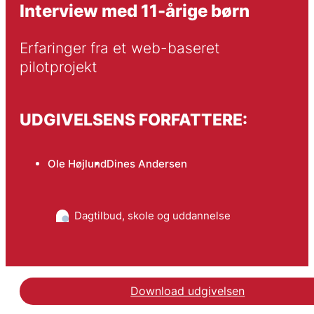
Interview med 11-årige børn
Erfaringer fra et web-baseret 
pilotprojekt
UDGIVELSENS FORFATTERE:
Ole Højlund
Dines Andersen
Dagtilbud, skole og uddannelse
Download udgivelsen