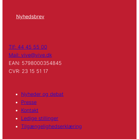
Nyhedsbrev
Tlf: 44 45 55 00
Mail: vive@vive.dk
EAN: 5798000354845
CVR: 23 15 51 17
Nyheder og debat
Presse
Kontakt
Ledige stillinger
Tilgængelighedserklæring