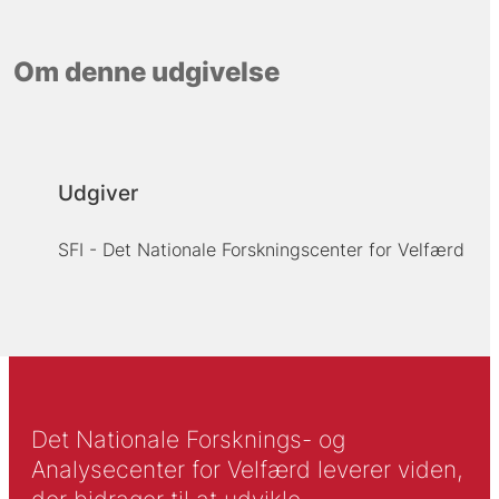
Om denne udgivelse
Udgiver
SFI - Det Nationale Forskningscenter for Velfærd
Det Nationale Forsknings- og
Analysecenter for Velfærd leverer viden,