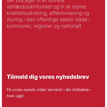
der bidrager til at udvikle
velfærdssamfundet og til at styrke
kvalitetsudvikling, effektivisering og
styring i den offentlige sektor både i
kommuner, regioner og nationalt.
Tilmeld dig vores nyhedsbrev
Få vores nyeste viden serveret i din indbakke -
hver uge!