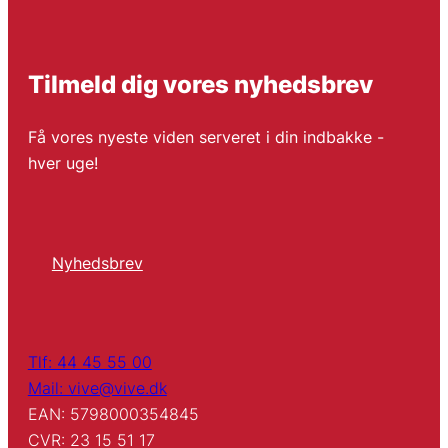
Tilmeld dig vores nyhedsbrev
Få vores nyeste viden serveret i din indbakke -
hver uge!
Nyhedsbrev
Tlf: 44 45 55 00
Mail: vive@vive.dk
EAN: 5798000354845
CVR: 23 15 51 17