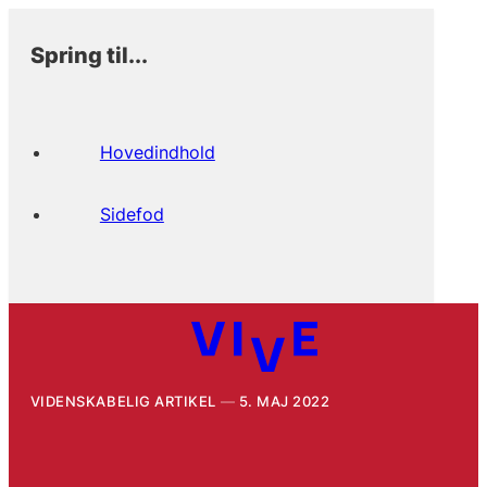
Spring til...
Hovedindhold
Sidefod
VIDENSKABELIG ARTIKEL
5. MAJ 2022