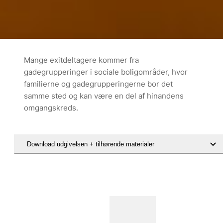
Mange exitdeltagere kommer fra
gadegrupperinger i sociale boligområder, hvor
familierne og gadegrupperingerne bor det
samme sted og kan være en del af hinandens
omgangskreds.
Download udgivelsen + tilhørende materialer
Læs den videnskabelige artikel