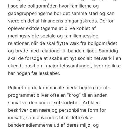
i sociale boligområder, hvor familierne og
gadegrupperingerne bor det samme sted og kan
være en del af hinandens omgangskreds. Derfor
oplever exitdeltagerne at blive koblet af
meningsfyldte sociale og familiemæssige
relationer, når de skal flytte væk fra boligområdet
og bryde med relationer til bandemiljøet. Samtidig
skal de forsøge at skabe et nyt socialt netværk i en
ukendt position i majoritetssamfundet, hvor de ikke
har nogen fællesskaber.
Politiet og de kommunale medarbejdere i exit-
programmet bliver ofte en ”krog” til en anden
social verden under exit-forløbet. Artiklen
beskriver den nære og personbårne form for
indsats, som anvendes til at flette eks-
bandemedlemmerne ud af deres miljø, og