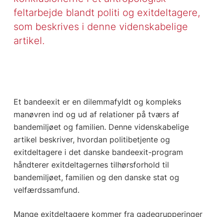
feltarbejde blandt politi og exitdeltagere,
som beskrives i denne videnskabelige
artikel.
Et bandeexit er en dilemmafyldt og kompleks
manøvren ind og ud af relationer på tværs af
bandemiljøet og familien. Denne videnskabelige
artikel beskriver, hvordan politibetjente og
exitdeltagere i det danske bandeexit-program
håndterer exitdeltagernes tilhørsforhold til
bandemiljøet, familien og den danske stat og
velfærdssamfund.
Mange exitdeltagere kommer fra gadegrupperinger