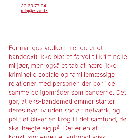
33 69 77 94
mlej@vive.dk
For manges vedkommende er et
bandeexit ikke blot et farvel til kriminelle
miljøer, men også et tab af nære ikke-
kriminelle sociale og familiemæssige
relationer med personer, der bor i de
samme boligområder som banderne. Det
gør, at eks-bandemedlemmer starter
deres nye liv uden socialt netværk, og
politiet bliver en krog til det samfund, de
skal hægte sig på. Det er en af
konklusionerne i et antropologisk