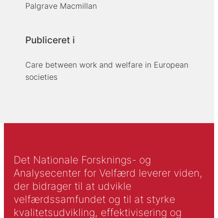
Palgrave Macmillan
Publiceret i
Care between work and welfare in European
societies
Det Nationale Forsknings- og
Analysecenter for Velfærd leverer viden,
der bidrager til at udvikle
velfærdssamfundet og til at styrke
kvalitetsudvikling, effektivisering og