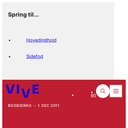
Spring til...
Hovedindhold
Sidefod
en
BOGBIDRAG
1. DEC 2011