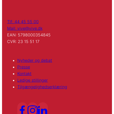
Tlf: 44 45 55 00
Mail: vive@vive.dk
EAN: 5798000354845
CVR: 23 15 51 17
Nyheder og debat
Presse
Kontakt
Ledige stillinger
Tilgængelighedserklæring