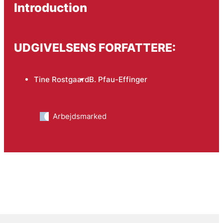
Introduction
UDGIVELSENS FORFATTERE:
Tine Rostgaard
B. Pfau-Effinger
Arbejdsmarked