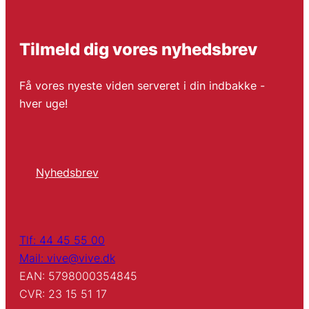
Tilmeld dig vores nyhedsbrev
Få vores nyeste viden serveret i din indbakke -
hver uge!
Nyhedsbrev
Tlf: 44 45 55 00
Mail: vive@vive.dk
EAN: 5798000354845
CVR: 23 15 51 17