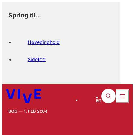
Spring til...
Hovedindhold
Sidefod
en
BOG
1. FEB 2004