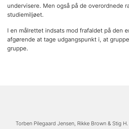
undervisere. Men også på de overordnede r
studiemiljøet.
I en målrettet indsats mod frafaldet på den e
afgørende at tage udgangspunkt i, at gruppen
gruppe.
Torben Pilegaard Jensen
Rikke Brown
Stig H