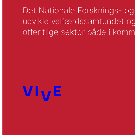
Det Nationale Forsknings- og A
udvikle velfærdssamfundet og ti
offentlige sektor både i komm