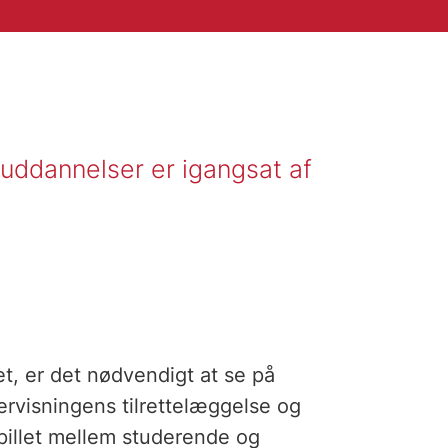
-uddannelser er igangsat af
et, er det nødvendigt at se på
dervisningens tilrettelæggelse og
pillet mellem studerende og