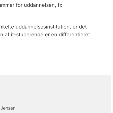
ammer for uddannelsen, fx
nkelte uddannelsesinstitution, er det
 af it-studerende er en differentieret
. Jensen