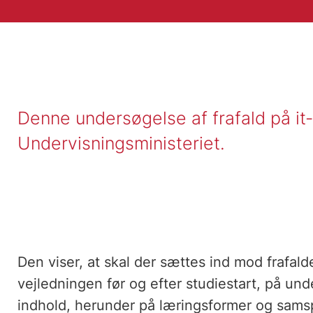
Denne undersøgelse af frafald på it
Undervisningsministeriet.
Den viser, at skal der sættes ind mod frafald
vejledningen før og efter studiestart, på un
indhold, herunder på læringsformer og sams