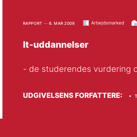
Arbejdsmarked
RAPPORT
6. MAR 2008
It-uddannelser
- de studerendes vurdering o
UDGIVELSENS FORFATTERE:
T