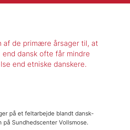
 af de primære årsager til, at
end dansk ofte får mindre
lse end etniske danskere.
ger på et feltarbejde blandt dansk-
en på Sundhedscenter Vollsmose.