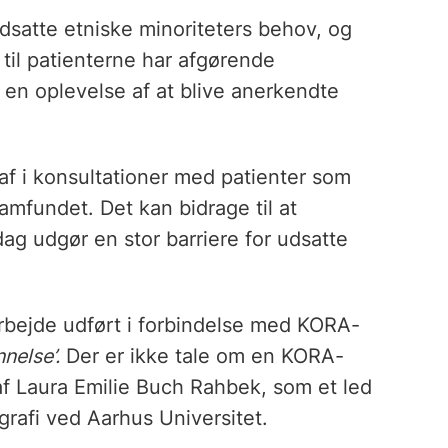
 udsatte etniske minoriteters behov, og
t til patienterne har afgørende
 en oplevelse af at blive anerkendte
af i konsultationer med patienter som
amfundet. Det kan bidrage til at
ag udgør en stor barriere for udsatte
arbejde udført i forbindelse med KORA-
nelse’.
Der er ikke tale om en KORA-
af Laura Emilie Buch Rahbek, som et led
rafi ved Aarhus Universitet.