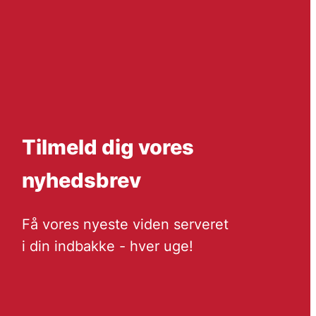
Tilmeld dig vores
nyhedsbrev
Få vores nyeste viden serveret
i din indbakke - hver uge!