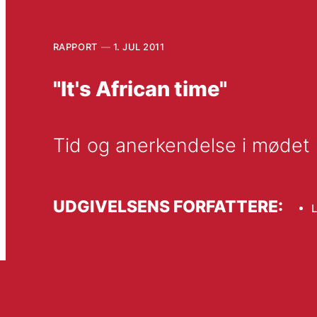
RAPPORT
1. JUL 2011
"It's African time"
Tid og anerkendelse i mødet 
UDGIVELSENS FORFATTERE:
L