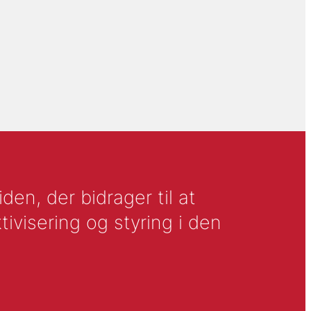
en, der bidrager til at
tivisering og styring i den