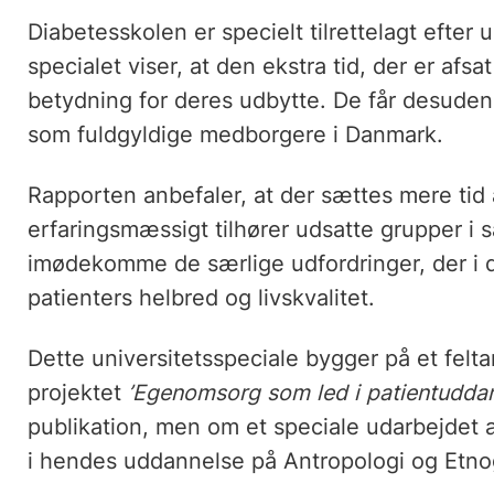
Diabetesskolen er specielt tilrettelagt efter
specialet viser, at den ekstra tid, der er afsa
betydning for deres udbytte. De får desuden
som fuldgyldige medborgere i Danmark.
Rapporten anbefaler, at der sættes mere tid 
erfaringsmæssigt tilhører udsatte grupper i s
imødekomme de særlige udfordringer, der i d
patienters helbred og livskvalitet.
Dette universitetsspeciale bygger på et felt
projektet
’Egenomsorg som led i patientuddan
publikation, men om et speciale udarbejdet 
i hendes uddannelse på Antropologi og Etnog