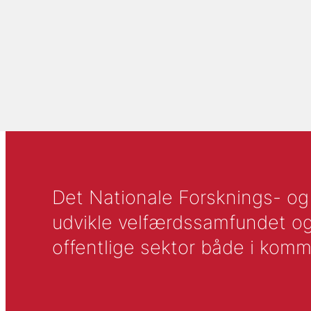
Det Nationale Forsknings- og A
udvikle velfærdssamfundet og ti
offentlige sektor både i komm