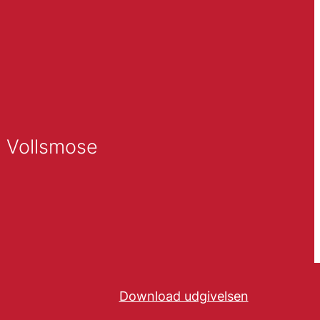
i Vollsmose
Download udgivelsen