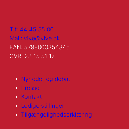
Tlf: 44 45 55 00
Mail: vive@vive.dk
EAN: 5798000354845
CVR: 23 15 51 17
Nyheder og debat
Presse
Kontakt
Ledige stillinger
Tilgængelighedserklæring