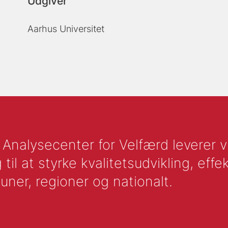
Udgiver
Aarhus Universitet
nalysecenter for Velfærd leverer vid
l at styrke kvalitetsudvikling, effek
uner, regioner og nationalt.