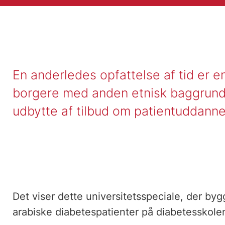
En anderledes opfattelse af tid er en
borgere med anden etnisk baggrund 
udbytte af tilbud om patientuddanne
Det viser dette universitetsspeciale, der byg
arabiske diabetespatienter på diabetesskol