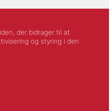
en, der bidrager til at
tivisering og styring i den