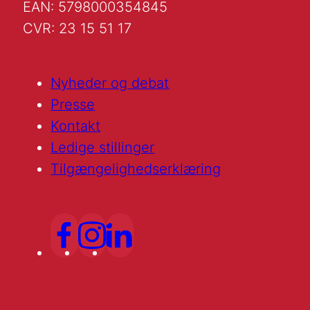
EAN: 5798000354845
CVR: 23 15 51 17
Nyheder og debat
Presse
Kontakt
Ledige stillinger
Tilgængelighedserklæring