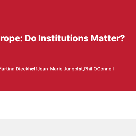
rope: Do Institutions Matter?
artina Dieckhoff
Jean-Marie Jungblut,
Phil OConnell