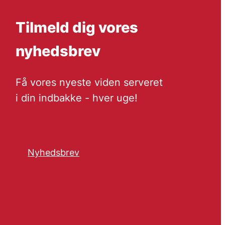
Tilmeld dig vores
nyhedsbrev
Få vores nyeste viden serveret
i din indbakke - hver uge!
Nyhedsbrev