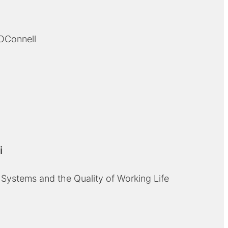
 OConnell
i
ystems and the Quality of Working Life