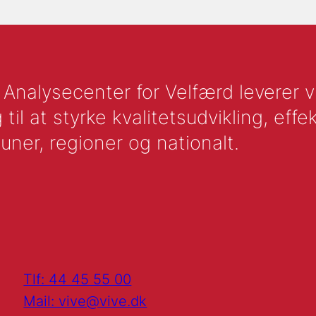
nalysecenter for Velfærd leverer vid
l at styrke kvalitetsudvikling, effek
uner, regioner og nationalt.
Tlf: 44 45 55 00
Mail: vive@vive.dk