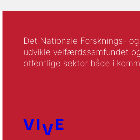
Det Nationale Forsknings- og A
udvikle velfærdssamfundet og ti
offentlige sektor både i komm