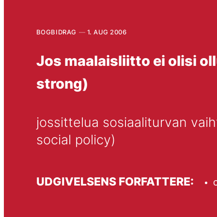
BOGBIDRAG
1. AUG 2006
Jos maalaisliitto ei olisi o
strong)
jossittelua sosiaaliturvan vaih
social policy)
UDGIVELSENS FORFATTERE:
O