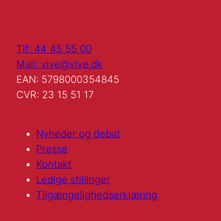
Tlf: 44 45 55 00
Mail: vive@vive.dk
EAN: 5798000354845
CVR: 23 15 51 17
Nyheder og debat
Presse
Kontakt
Ledige stillinger
Tilgængelighedserklæring