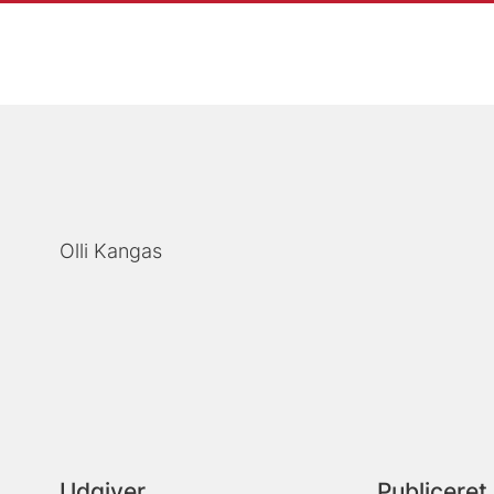
Olli Kangas
Udgiver
Publiceret 