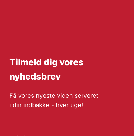
Tilmeld dig vores
nyhedsbrev
Få vores nyeste viden serveret
i din indbakke - hver uge!