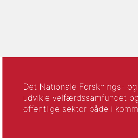
Det Nationale Forsknings- og A
udvikle velfærdssamfundet og ti
offentlige sektor både i komm