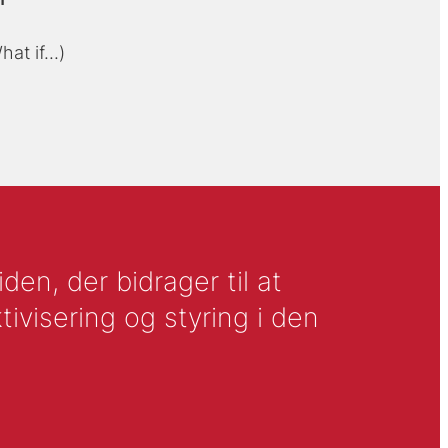
hat if...)
en, der bidrager til at
tivisering og styring i den