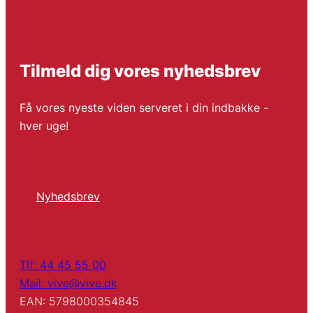
Tilmeld dig vores nyhedsbrev
Få vores nyeste viden serveret i din indbakke -
hver uge!
Nyhedsbrev
Tlf: 44 45 55 00
Mail: vive@vive.dk
EAN: 5798000354845