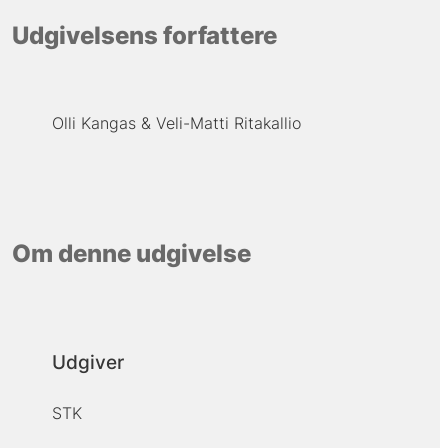
Udgivelsens forfattere
Olli Kangas
Veli-Matti Ritakallio
Om denne udgivelse
Udgiver
STK