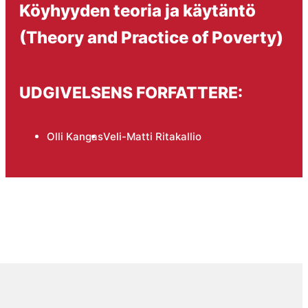
Köyhyyden teoria ja käytäntö
(Theory and Practice of Poverty)
UDGIVELSENS FORFATTERE:
Olli Kangas
Veli-Matti Ritakallio