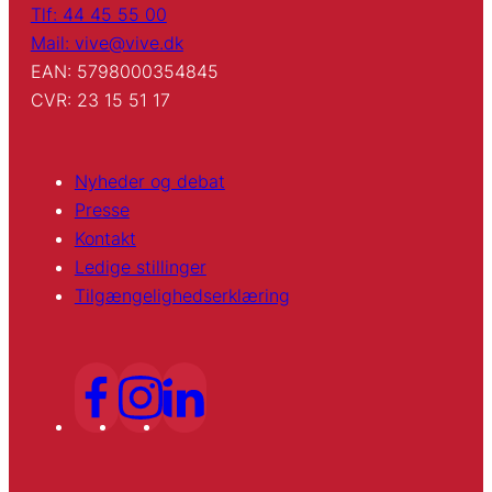
Tlf: 44 45 55 00
Mail: vive@vive.dk
EAN: 5798000354845
CVR: 23 15 51 17
Nyheder og debat
Presse
Kontakt
Ledige stillinger
Tilgængelighedserklæring