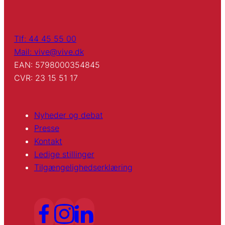
Tlf: 44 45 55 00
Mail: vive@vive.dk
EAN: 5798000354845
CVR: 23 15 51 17
Nyheder og debat
Presse
Kontakt
Ledige stillinger
Tilgængelighedserklæring