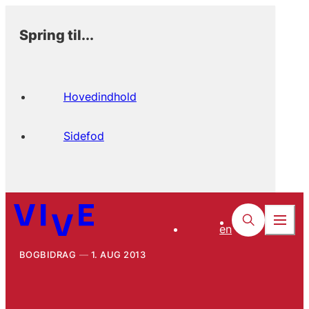
Spring til...
Hovedindhold
Sidefod
en
BOGBIDRAG
1. AUG 2013