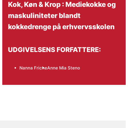
Kok, Køn & Krop : Mediekokke og
maskuliniteter blandt
kokkedrenge på erhvervsskolen
UDGIVELSENS FORFATTERE:
Nanna Friche
Anne Mia Steno