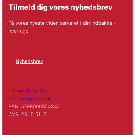
Tilmeld dig vores nyhedsbrev
Få vores nyeste viden serveret i din indbakke -
hver uge!
Nyhedsbrev
Tlf: 44 45 55 00
Mail: vive@vive.dk
EAN: 5798000354845
CVR: 23 15 51 17