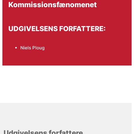
Kommissionsfænomenet
UDGIVELSENS FORFATTERE:
Niels Ploug
Udgivelsens forfattere