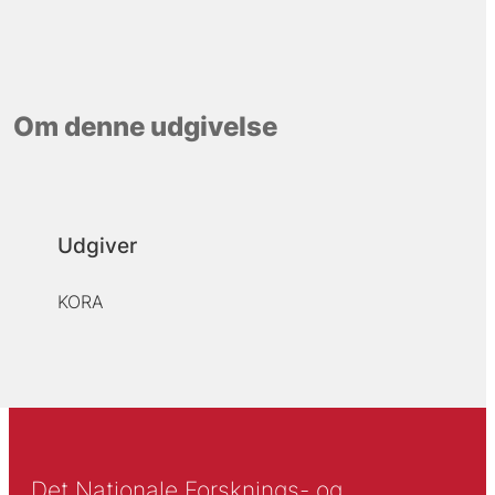
Om denne udgivelse
Udgiver
KORA
Det Nationale Forsknings- og