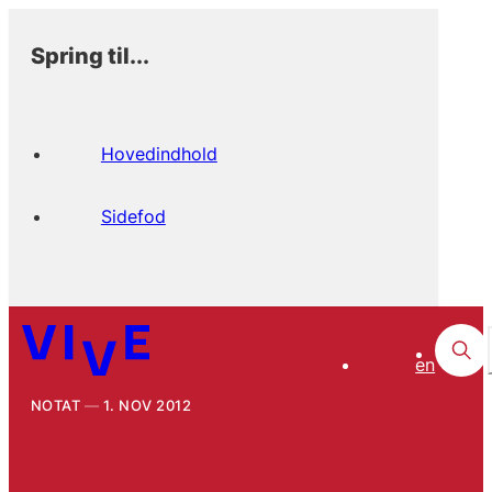
Spring til...
Hovedindhold
Sidefod
en
NOTAT
1. NOV 2012