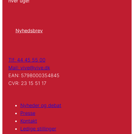
hver uge!
Nyhedsbrev
Tlf: 44 45 55 00
Mail: vive@vive.dk
EAN: 5798000354845
CVR: 23 15 51 17
Nyheder og debat
Presse
Kontakt
Ledige stillinger