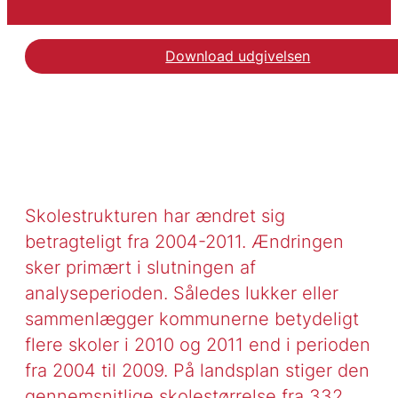
Download udgivelsen
Skolestrukturen har ændret sig
betragteligt fra 2004-2011. Ændringen
sker primært i slutningen af
analyseperioden. Således lukker eller
sammenlægger kommunerne betydeligt
flere skoler i 2010 og 2011 end i perioden
fra 2004 til 2009. På landsplan stiger den
gennemsnitlige skolestørrelse fra 332