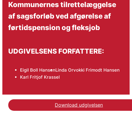
Kommunernes tilrettelæggelse
af sagsforløb ved afgørelse af
førtidspension og fleksjob
UDGIVELSENS FORFATTERE:
Eigil Boll Hansen
Linda Orvokki Frimodt Hansen
Karl Fritjof Krassel
Download udgivelsen