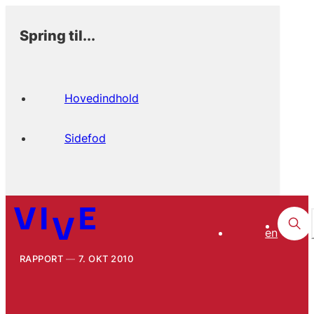
Spring til...
Hovedindhold
Sidefod
en
RAPPORT
7. OKT 2010