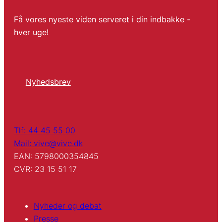
Få vores nyeste viden serveret i din indbakke -
hver uge!
Nyhedsbrev
Tlf: 44 45 55 00
Mail: vive@vive.dk
EAN: 5798000354845
CVR: 23 15 51 17
Nyheder og debat
Presse