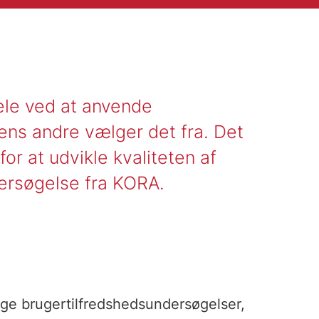
ele ved at anvende
ens andre vælger det fra. Det
or at udvikle kvaliteten af
dersøgelse fra KORA.
ge brugertilfredshedsundersøgelser,