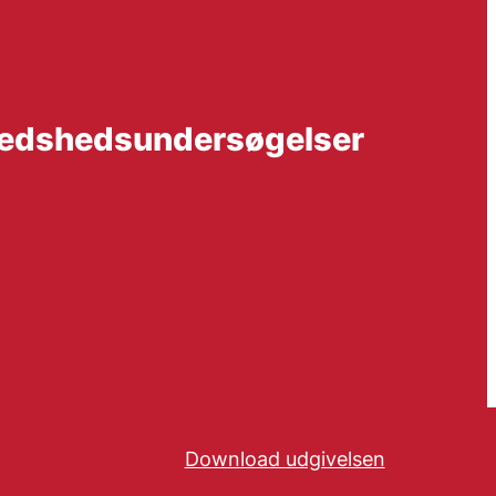
fredshedsundersøgelser
Download udgivelsen