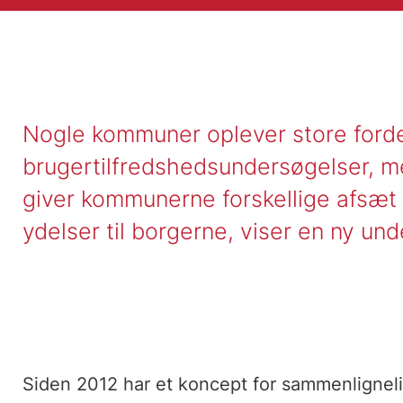
Nogle kommuner oplever store ford
brugertilfredshedsundersøgelser, m
giver kommunerne forskellige afsæt f
ydelser til borgerne, viser en ny un
Siden 2012 har et koncept for sammenligneli