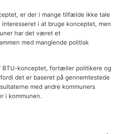
tet, er der i mange tilfælde ikke tale
interesseret i at bruge konceptet, men
uner har det været et
sammen med manglende politisk
 BTU-konceptet, fortæller politikere og
fordi det er baseret på gennemtestede
esultaterne med andre kommuners
ner i kommunen.