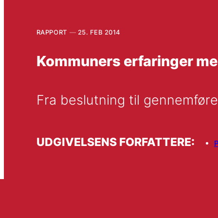
RAPPORT
25. FEB 2014
Kommuners erfaringer med
Fra beslutning til gennemfør
UDGIVELSENS FORFATTERE:
P