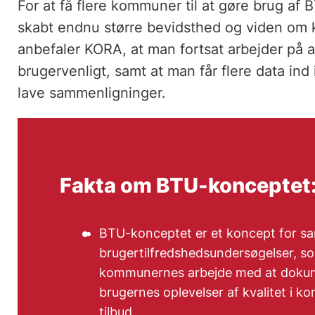
For at få flere kommuner til at gøre brug af 
skabt endnu større bevidsthed og viden om
anbefaler KORA, at man fortsat arbejder på
brugervenligt, samt at man får flere data in
lave sammenligninger.
Fakta om BTU-konceptet
BTU-konceptet er et koncept for s
brugertilfredshedsundersøgelser, so
kommunernes arbejde med at dokum
brugernes oplevelser af kvalitet i 
tilbud.