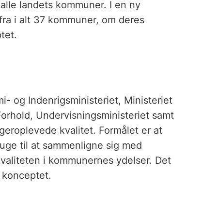
 alle landets kommuner. I en ny
fra i alt 37 kommuner, om deres
tet.
- og Indenrigsministeriet, Ministeriet
e Forhold, Undervisningsministeriet samt
eroplevede kvalitet. Formålet er at
uge til at sammenligne sig med
kvaliteten i kommunernes ydelser. Det
 konceptet.