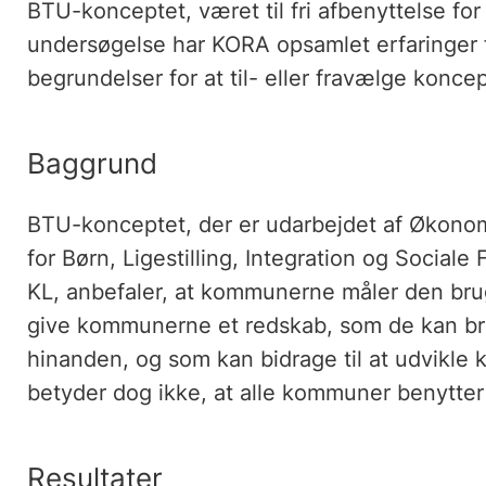
BTU-konceptet, været til fri afbenyttelse for
undersøgelse har KORA opsamlet erfaringer 
begrundelser for at til- eller fravælge koncep
Baggrund
BTU-konceptet, der er udarbejdet af Økonomi
for Børn, Ligestilling, Integration og Social
KL, anbefaler, at kommunerne måler den brug
give kommunerne et redskab, som de kan br
hinanden, og som kan bidrage til at udvikle 
betyder dog ikke, at alle kommuner benytter
Resultater