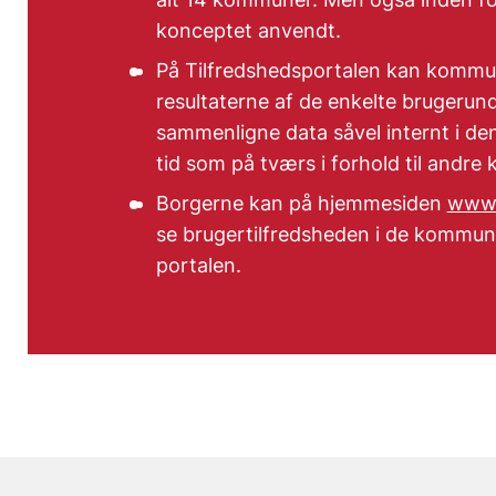
konceptet anvendt.
På Tilfredshedsportalen kan kom
resultaterne af de enkelte brugerun
sammenligne data såvel internt i d
tid som på tværs i forhold til andr
Borgerne kan på hjemmesiden
www.
se brugertilfredsheden i de kommune
portalen.