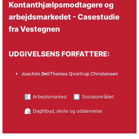
Kontanthjælpsmodtagere og
arbejdsmarkedet - Casestudie
fra Vestegnen
UDGIVELSENS FORFATTERE:
Joachim Boll
Thomas Qvortrup Christensen
Arbejdsmarked
Socialområdet
Dagtilbud, skole og uddannelse