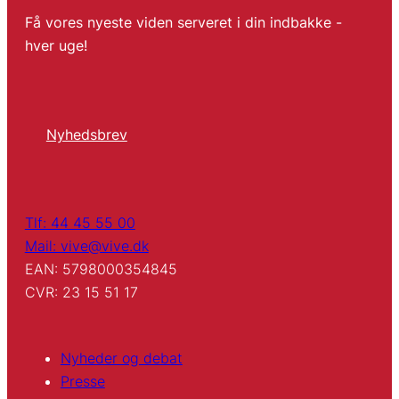
Få vores nyeste viden serveret i din indbakke -
hver uge!
Nyhedsbrev
Tlf: 44 45 55 00
Mail: vive@vive.dk
EAN: 5798000354845
CVR: 23 15 51 17
Nyheder og debat
Presse