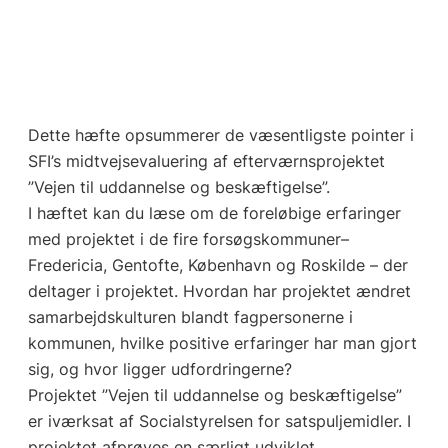
Dette hæfte opsummerer de væsentligste pointer i
SFI’s midtvejsevaluering af efterværnsprojektet
”Vejen til uddannelse og beskæftigelse”.
I hæftet kan du læse om de foreløbige erfaringer
med projektet i de fire forsøgskommuner–
Fredericia, Gentofte, København og Roskilde – der
deltager i projektet. Hvordan har projektet ændret
samarbejdskulturen blandt fagpersonerne i
kommunen, hvilke positive erfaringer har man gjort
sig, og hvor ligger udfordringerne?
Projektet ”Vejen til uddannelse og beskæftigelse”
er iværksat af Socialstyrelsen for satspuljemidler. I
projektet afprøves en særligt udviklet