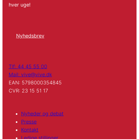
hver uge!
Nyhedsbrev
Tlf: 44 45 55 00
Mail: vive@vive.dk
EAN: 5798000354845
CVR: 23 15 51 17
Nyheder og debat
Presse
Kontakt
Ledige stillinger