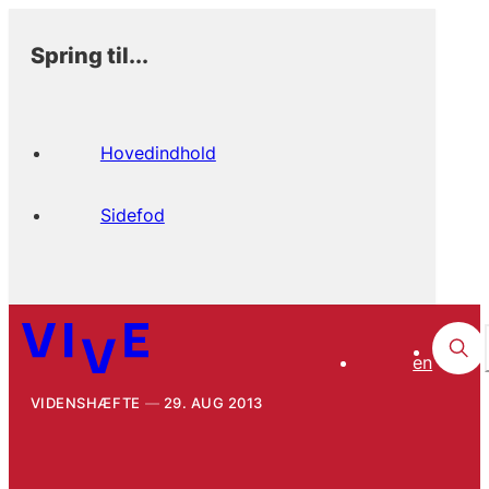
Spring til...
Hovedindhold
Sidefod
en
VIDENSHÆFTE
29. AUG 2013