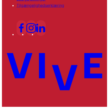
Tilgængelighedserklæring