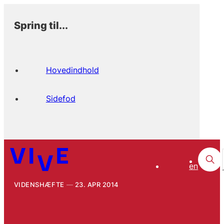
Spring til...
Hovedindhold
Sidefod
en
VIDENSHÆFTE
23. APR 2014