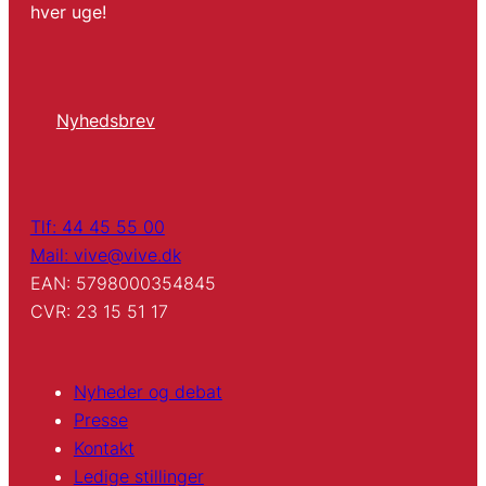
hver uge!
Nyhedsbrev
Tlf: 44 45 55 00
Mail: vive@vive.dk
EAN: 5798000354845
CVR: 23 15 51 17
Nyheder og debat
Presse
Kontakt
Ledige stillinger