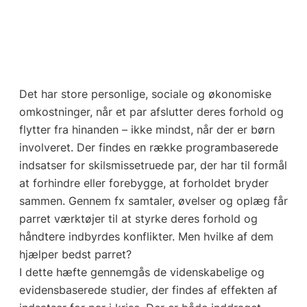
Det har store personlige, sociale og økonomiske
omkostninger, når et par afslutter deres forhold og
flytter fra hinanden – ikke mindst, når der er børn
involveret. Der findes en række programbaserede
indsatser for skilsmissetruede par, der har til formål
at forhindre eller forebygge, at forholdet bryder
sammen. Gennem fx samtaler, øvelser og oplæg får
parret værktøjer til at styrke deres forhold og
håndtere indbyrdes konflikter. Men hvilke af dem
hjælper bedst parret?
I dette hæfte gennemgås de videnskabelige og
evidensbaserede studier, der findes af effekten af