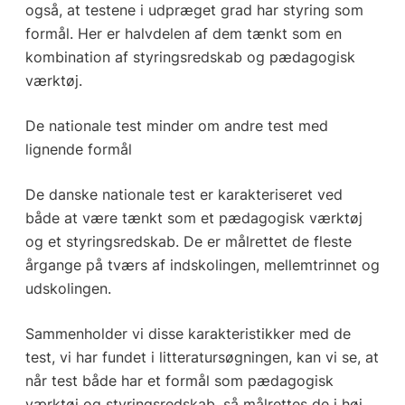
også, at testene i udpræget grad har styring som
formål. Her er halvdelen af dem tænkt som en
kombination af styringsredskab og pædagogisk
værktøj.
De nationale test minder om andre test med
lignende formål
De danske nationale test er karakteriseret ved
både at være tænkt som et pædagogisk værktøj
og et styringsredskab. De er målrettet de fleste
årgange på tværs af indskolingen, mellemtrinnet og
udskolingen.
Sammenholder vi disse karakteristikker med de
test, vi har fundet i litteratursøgningen, kan vi se, at
når test både har et formål som pædagogisk
værktøj og styringsredskab, så målrettes de i høj