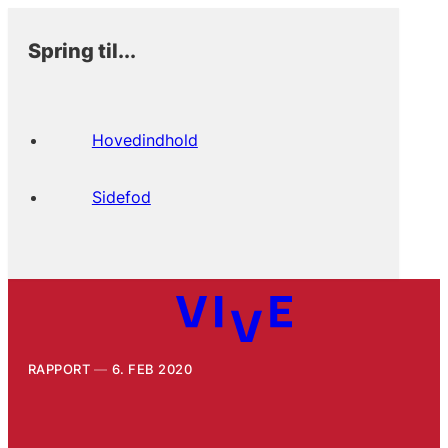
Spring til...
Hovedindhold
Sidefod
RAPPORT
6. FEB 2020