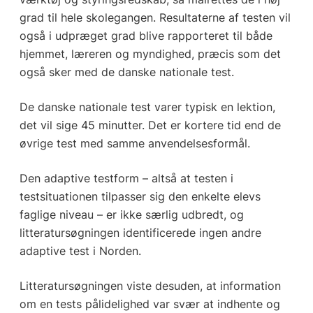
grad til hele skolegangen. Resultaterne af testen vil
også i udpræget grad blive rapporteret til både
hjemmet, læreren og myndighed, præcis som det
også sker med de danske nationale test.
De danske nationale test varer typisk en lektion,
det vil sige 45 minutter. Det er kortere tid end de
øvrige test med samme anvendelsesformål.
Den adaptive testform – altså at testen i
testsituationen tilpasser sig den enkelte elevs
faglige niveau – er ikke særlig udbredt, og
litteratursøgningen identificerede ingen andre
adaptive test i Norden.
Litteratursøgningen viste desuden, at information
om en tests pålidelighed var svær at indhente og