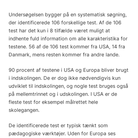
Undersøgelsen bygger på en systematisk søgning,
der identificerede 106 forskellige test. Af de 106
test har det kun i 8 tilfælde været muligt at
indhente fuld information om alle karakteristika for
testene. 56 af de 106 test kommer fra USA, 14 fra
Danmark, mens resten kommer fra andre lande.
90 procent af testene i USA og Europa bliver brugt
i indskolingen. De er dog ikke nødvendigvis kun
udviklet til indskolingen, og nogle test bruges også
på mellemtrinnet og i udskolingen. I USA er de
fleste test for eksempel målrettet hele
skolegangen.
De identificerede test er typisk tænkt som
pædagogiske værktøjer. Uden for Europa ses