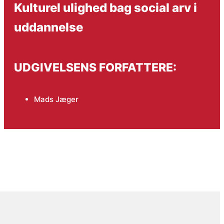
Kulturel ulighed bag social arv i
uddannelse
UDGIVELSENS FORFATTERE:
Mads Jæger