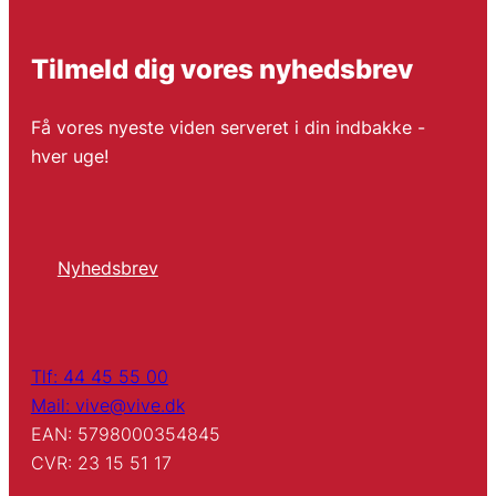
Tilmeld dig vores nyhedsbrev
Få vores nyeste viden serveret i din indbakke -
hver uge!
Nyhedsbrev
Tlf: 44 45 55 00
Mail: vive@vive.dk
EAN: 5798000354845
CVR: 23 15 51 17