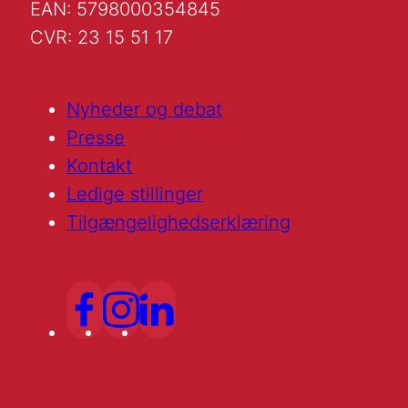
EAN: 5798000354845
CVR: 23 15 51 17
Nyheder og debat
Presse
Kontakt
Ledige stillinger
Tilgængelighedserklæring