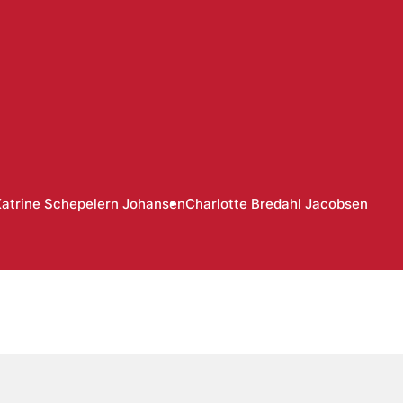
atrine Schepelern Johansen
Charlotte Bredahl Jacobsen