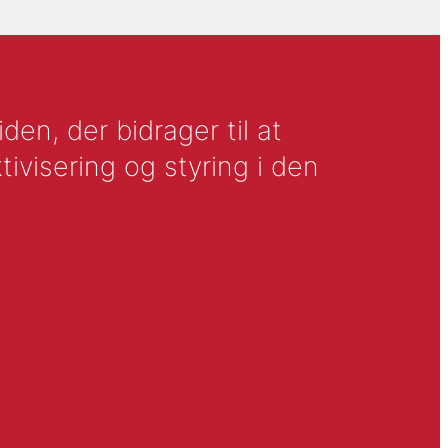
en, der bidrager til at
tivisering og styring i den