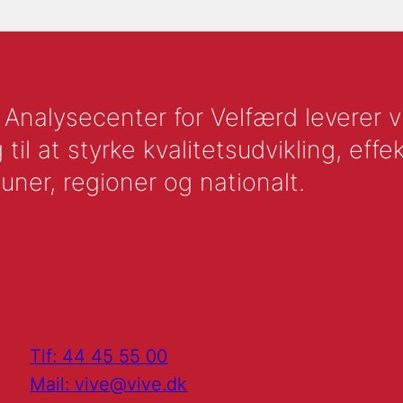
nalysecenter for Velfærd leverer vid
l at styrke kvalitetsudvikling, effek
uner, regioner og nationalt.
Tlf: 44 45 55 00
Mail: vive@vive.dk