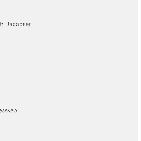
ahl Jacobsen
lesskab