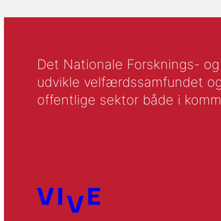
Det Nationale Forsknings- og A
udvikle velfærdssamfundet og ti
offentlige sektor både i komm