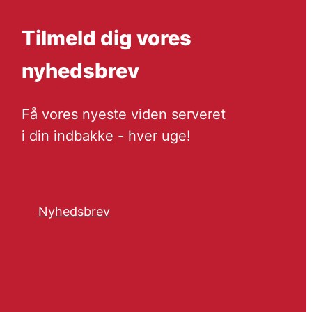
Tilmeld dig vores
nyhedsbrev
Få vores nyeste viden serveret
i din indbakke - hver uge!
Nyhedsbrev