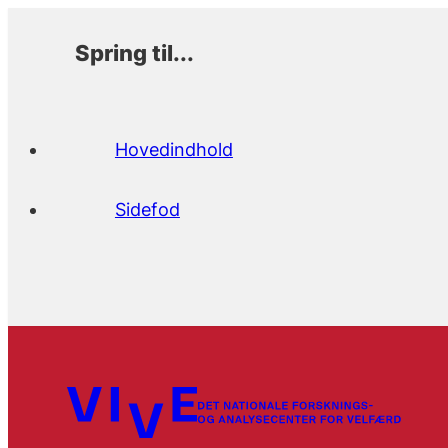
Spring til...
Hovedindhold
Sidefod