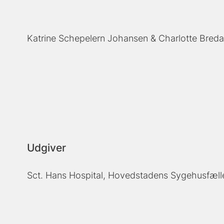
Katrine Schepelern Johansen
Charlotte Bred
Udgiver
Sct. Hans Hospital, Hovedstadens Sygehusfæl