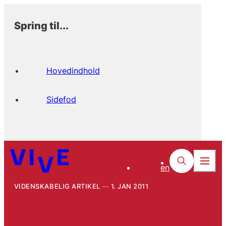
Spring til...
Hovedindhold
Sidefod
en
VIDENSKABELIG ARTIKEL
1. JAN 2011