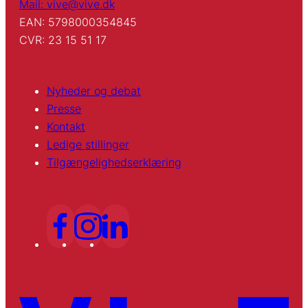
Mail: vive@vive.dk
EAN: 5798000354845
CVR: 23 15 51 17
Nyheder og debat
Presse
Kontakt
Ledige stillinger
Tilgængelighedserklæring