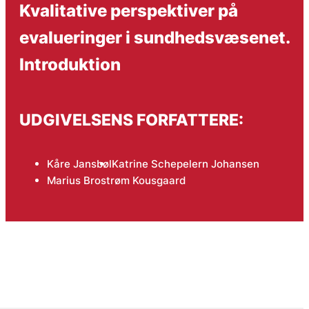
Kvalitative perspektiver på
evalueringer i sundhedsvæsenet.
Introduktion
UDGIVELSENS FORFATTERE:
Kåre Jansbøl
Katrine Schepelern Johansen
Marius Brostrøm Kousgaard