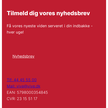
Tilmeld dig vores nyhedsbrev
Få vores nyeste viden serveret i din indbakke -
hver uge!
Nyhedsbrev
Tlf: 44 45 55 00
Mail: vive@vive.dk
EAN: 5798000354845
CVR: 23 15 51 17