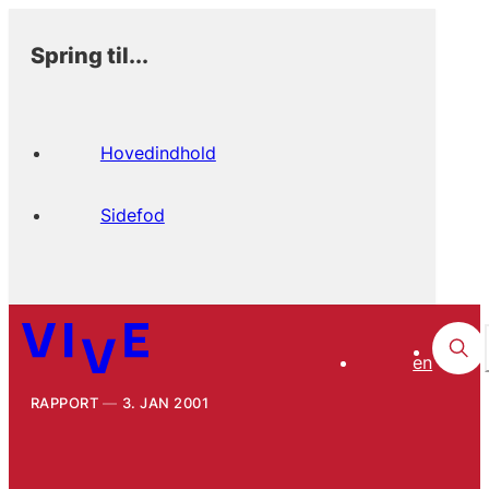
Spring til...
Hovedindhold
Sidefod
en
RAPPORT
3. JAN 2001