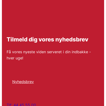
Tilmeld dig vores nyhedsbrev
Få vores nyeste viden serveret i din indbakke -
hver uge!
Nyhedsbrev
Tlf: 44 45 55 00