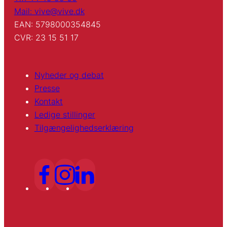
Mail: vive@vive.dk
EAN: 5798000354845
CVR: 23 15 51 17
Nyheder og debat
Presse
Kontakt
Ledige stillinger
Tilgængelighedserklæring