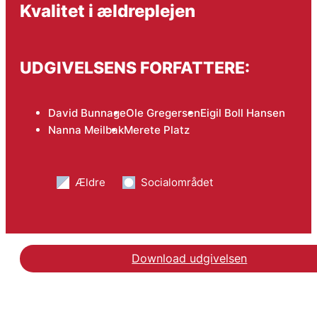
Kvalitet i ældreplejen
UDGIVELSENS FORFATTERE:
David Bunnage
Ole Gregersen
Eigil Boll Hansen
Nanna Meilbak
Merete Platz
Ældre
Socialområdet
Download udgivelsen