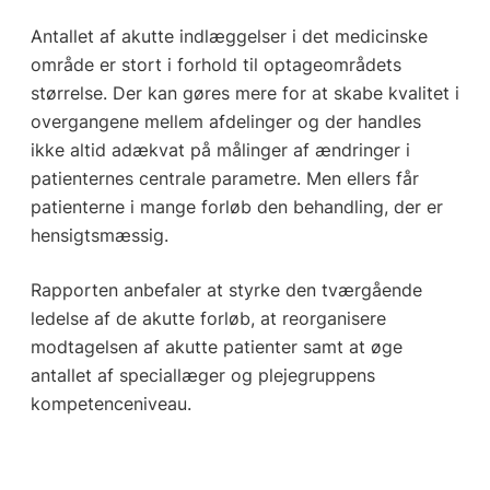
Antallet af akutte indlæggelser i det medicinske
område er stort i forhold til optageområdets
størrelse. Der kan gøres mere for at skabe kvalitet i
overgangene mellem afdelinger og der handles
ikke altid adækvat på målinger af ændringer i
patienternes centrale parametre. Men ellers får
patienterne i mange forløb den behandling, der er
hensigtsmæssig.
Rapporten anbefaler at styrke den tværgående
ledelse af de akutte forløb, at reorganisere
modtagelsen af akutte patienter samt at øge
antallet af speciallæger og plejegruppens
kompetenceniveau.