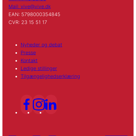
Mail: vive@vive.dk
EAN: 5798000354845
CVR: 23 15 51 17
Nyheder og debat
Presse
Kontakt
Ledige stillinger
Tilgængelighedserklæring