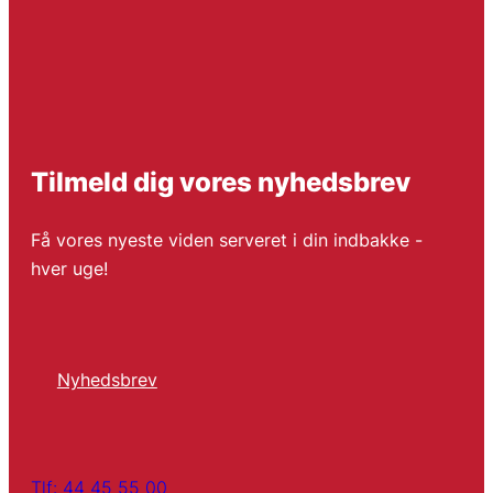
Tilmeld dig vores nyhedsbrev
Få vores nyeste viden serveret i din indbakke -
hver uge!
Nyhedsbrev
Tlf: 44 45 55 00