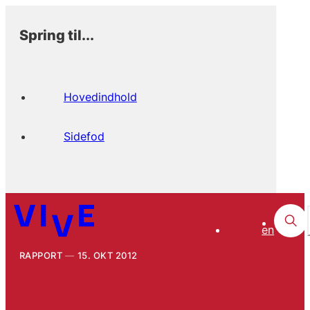
Spring til...
Hovedindhold
Sidefod
en
RAPPORT
15. OKT 2012