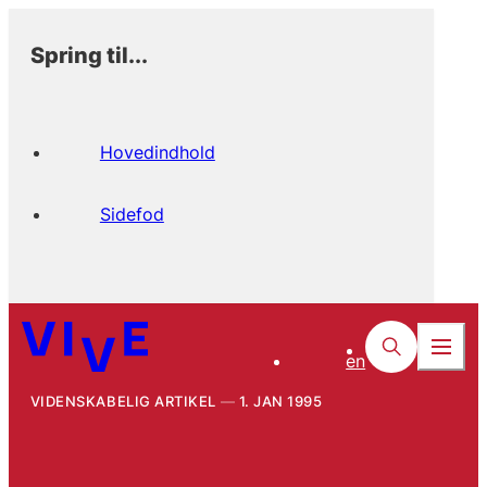
Spring til...
Hovedindhold
Sidefod
en
VIDENSKABELIG ARTIKEL
1. JAN 1995