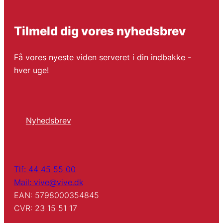
Tilmeld dig vores nyhedsbrev
Få vores nyeste viden serveret i din indbakke -
hver uge!
Nyhedsbrev
Tlf: 44 45 55 00
Mail: vive@vive.dk
EAN: 5798000354845
CVR: 23 15 51 17