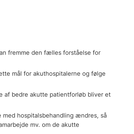
kan fremme den fælles forståelse for
ætte mål for akuthospitalerne og følge
se af bedre akutte patientforløb bliver et
se med hospitalsbehandling ændres, så
samarbejde mv. om de akutte