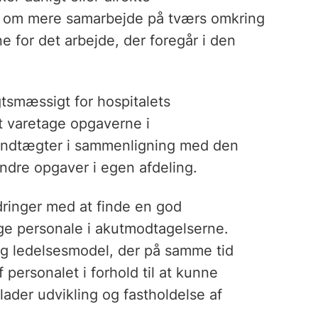
rne om mere samarbejde på tværs omkring
e for det arbejde, der foregår i den
tsmæssigt for hospitalets
at varetage opgaverne i
 indtægter i sammenligning med den
ndre opgaver i egen afdeling.
dringer med at finde en god
lige personale i akutmodtagelserne.
 og ledelsesmodel, der på samme tid
f personalet i forhold til at kunne
llader udvikling og fastholdelse af