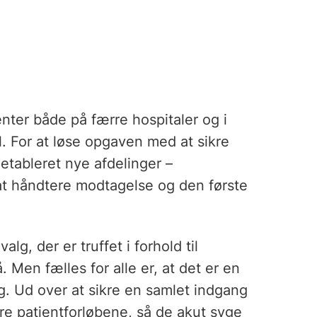
enter både på færre hospitaler og i
. For at løse opgaven med at sikre
etableret nye afdelinger –
at håndtere modtagelse og den første
lg, der er truffet i forhold til
 Men fælles for alle er, at det er en
ng. Ud over at sikre en samlet indgang
re patientforløbene, så de akut syge