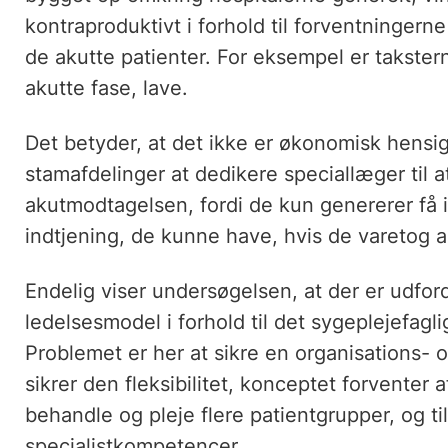
kontraproduktivt i forhold til forventninge
de akutte patienter. For eksempel er takstern
akutte fase, lave.
Det betyder, at det ikke er økonomisk hensig
stamafdelinger at dedikere speciallæger til 
akutmodtagelsen, fordi de kun genererer få
indtjening, de kunne have, hvis de varetog a
Endelig viser undersøgelsen, at der er udfor
ledelsesmodel i forhold til det sygeplejefag
Problemet er her at sikre en organisations-
sikrer den fleksibilitet, konceptet forventer a
behandle og pleje flere patientgrupper, og ti
specialistkompetencer.