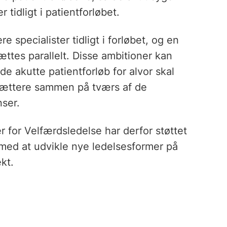
idligt i patientforløbet.
e specialister tidligt i forløbet, og en
ttes parallelt. Disse ambitioner kan
e akutte patientforløb for alvor skal
tættere sammen på tværs af de
nser.
er for Velfærdsledelse har derfor støttet
t med at udvikle nye ledelsesformer på
kt.