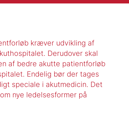
ntforløb kræver udvikling af
kuthospitalet. Derudover skal
sen af bedre akutte patientforløb
spitalet. Endelig bør der tages
ndigt speciale i akutmedicin. Det
t om nye ledelsesformer på