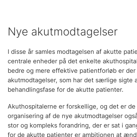
Nye akutmodtagelser
I disse år samles modtagelsen af akutte pati
centrale enheder på det enkelte akuthospital
bedre og mere effektive patientforløb er der 
akutmodtagelser, som har det særlige sigte 
behandlingsfase for de akutte patienter.
Akuthospitalerne er forskellige, og det er de va
organisering af de nye akutmodtagelser også.
stor og kompleks forandring, der er sat i ga
for de akutte patienter er ambitionen at ænd