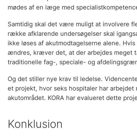
mødes af en læge med specialistkompetencer t
Samtidig skal det være muligt at involvere fler
række afklarende undersøgelser skal igangsæ
ikke løses af akutmodtagelserne alene. Hvis d
ændres, kræver det, at der arbejdes meget 
traditionelle fag-, speciale- og afdelingsgræ
Og det stiller nye krav til ledelse. Videncent
et projekt, hvor seks hospitaler har arbejde
akutområdet. KORA har evalueret dette proje
Konklusion