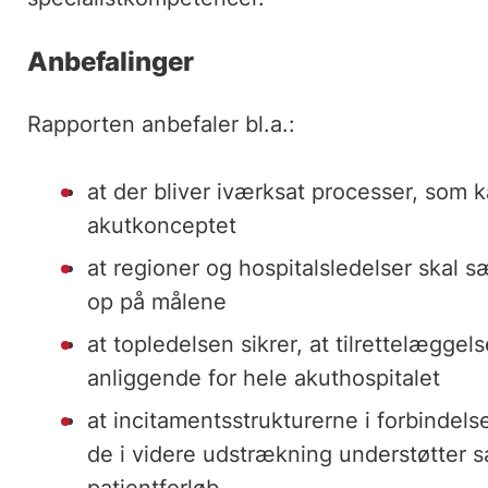
Anbefalinger
Rapporten anbefaler bl.a.:
at der bliver iværksat processer, som 
akutkonceptet
at regioner og hospitalsledelser skal s
op på målene
at topledelsen sikrer, at tilrettelæggel
anliggende for hele akuthospitalet
at incitamentsstrukturerne i forbindel
de i videre udstrækning understøtter 
patientforløb