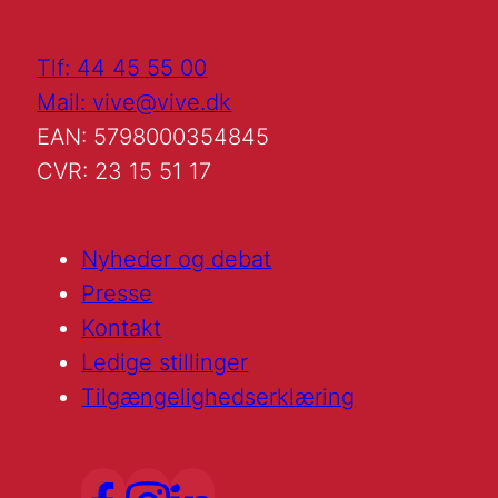
Tlf: 44 45 55 00
Mail: vive@vive.dk
EAN: 5798000354845
CVR: 23 15 51 17
Nyheder og debat
Presse
Kontakt
Ledige stillinger
Tilgængelighedserklæring