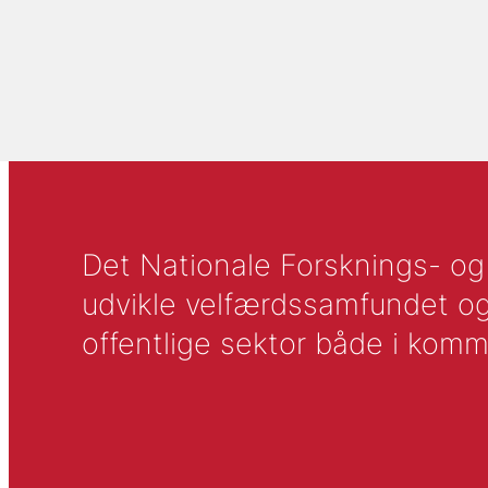
Det Nationale Forsknings- og A
udvikle velfærdssamfundet og ti
offentlige sektor både i komm