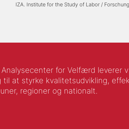
IZA. Institute for the Study of Labor / Forschung
nalysecenter for Velfærd leverer vid
l at styrke kvalitetsudvikling, effek
uner, regioner og nationalt.