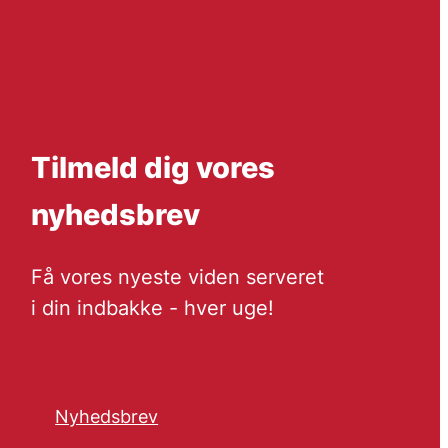
Tilmeld dig vores
nyhedsbrev
Få vores nyeste viden serveret
i din indbakke - hver uge!
Nyhedsbrev