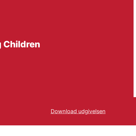
g Children
Download udgivelsen