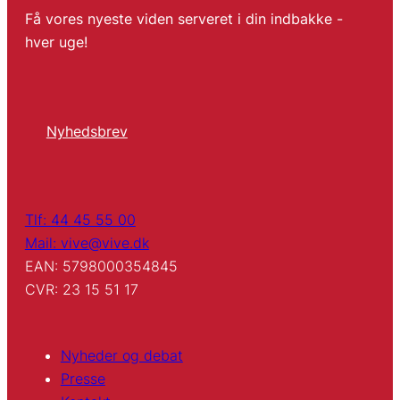
Få vores nyeste viden serveret i din indbakke -
hver uge!
Nyhedsbrev
Tlf: 44 45 55 00
Mail: vive@vive.dk
EAN: 5798000354845
CVR: 23 15 51 17
Nyheder og debat
Presse