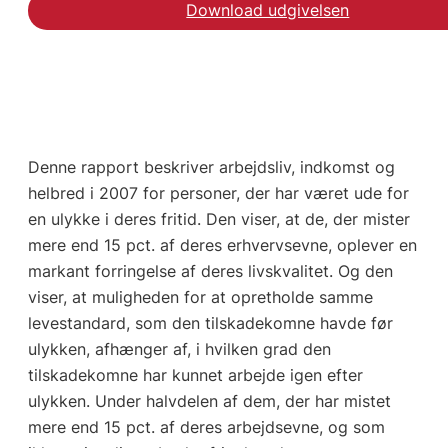
Download udgivelsen
Denne rapport beskriver arbejdsliv, indkomst og
helbred i 2007 for personer, der har været ude for
en ulykke i deres fritid. Den viser, at de, der mister
mere end 15 pct. af deres erhvervsevne, oplever en
markant forringelse af deres livskvalitet. Og den
viser, at muligheden for at opretholde samme
levestandard, som den tilskadekomne havde før
ulykken, afhænger af, i hvilken grad den
tilskadekomne har kunnet arbejde igen efter
ulykken. Under halvdelen af dem, der har mistet
mere end 15 pct. af deres arbejdsevne, og som