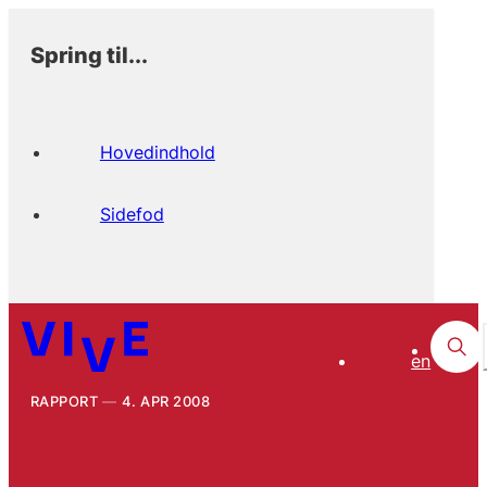
Spring til...
Hovedindhold
Sidefod
en
RAPPORT
4. APR 2008