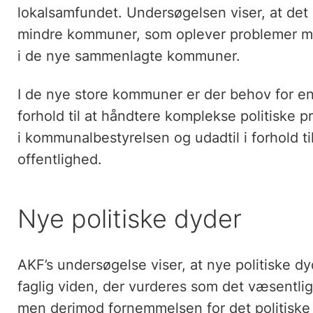
lokalsamfundet. Undersøgelsen viser, at det 
mindre kommuner, som oplever problemer me
i de nye sammenlagte kommuner.
I de nye store kommuner er der behov for en
forhold til at håndtere komplekse politiske p
i kommunalbestyrelsen og udadtil i forhold t
offentlighed.
Nye politiske dyder
AKF’s undersøgelse viser, at nye politiske dy
faglig viden, der vurderes som det væsentlig
men derimod fornemmelsen for det politiske 