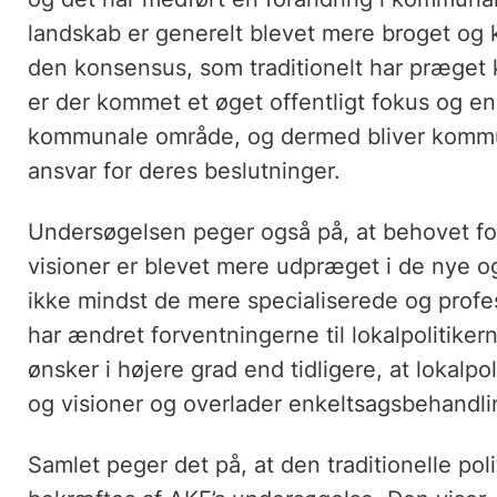
landskab er generelt blevet mere broget og 
den konsensus, som traditionelt har præget
er der kommet et øget offentligt fokus og e
kommunale område, og dermed bliver kommunal
ansvar for deres beslutninger.
Undersøgelsen peger også på, at behovet fo
visioner er blevet mere udpræget i de nye
ikke mindst de mere specialiserede og profe
har ændret forventningerne til lokalpolitike
ønsker i højere grad end tidligere, at lokalp
og visioner og overlader enkeltsagsbehand
Samlet peger det på, at den traditionelle pol