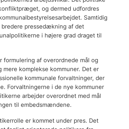
konfliktpræget, og dermed udfordres
 kommunalbestyrelsesarbejdet. Samtidig
n bredere pressedækning af det
politikerne i højere grad draget til
r formulering af overordnede mål og
 og mere komplekse kommuner. Det er
ssionelle kommunale forvaltninger, der
rne. Forvaltningerne i de nye kommuner
olitikerne arbejder overordnet med mål
lingen til embedsmændene.
itikerrolle er kommet under pres. Det