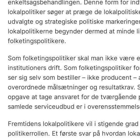
enkeltsagsbehandlingen. Denne form for ind
lokalpolitiker søger at præge de lokalpoliti
udvalgte og strategiske politiske markering
lokalpolitikerne begynder dermed at minde li
folketingspolitikere.
Som folketingspolitiker skal man ikke være e
institutioners drift. Som folketingspolitiker f
ser sig selv som bestiller – ikke producent –
overordnede målsætninger og resultatkrav. Sa
opgave at tage ansvaret for de tværgående pri
samlede serviceudbud er i overensstemmels
Fremtidens lokalpolitikere vil i stigende gra
politikerrollen. Et første svar på hvordan loka