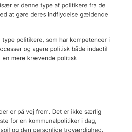
især er denne type af politikere fra de
d at gøre deres indflydelse gældende
 type politikere, som har kompetencer i
rocesser og agere politisk både indadtil
il en mere krævende politisk
der er på vej frem. Det er ikke særlig
ste for en kommunalpolitiker i dag,
spil og den personlige troværdighed.