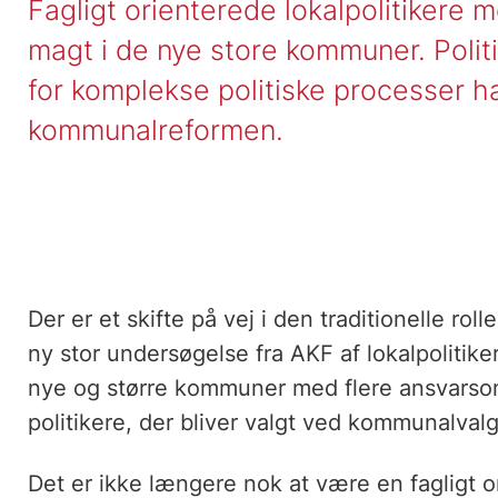
Fagligt orienterede lokalpolitikere 
magt i de nye store kommuner. Polit
for komplekse politiske processer ha
kommunalreformen.
Der er et skifte på vej i den traditionelle ro
ny stor undersøgelse fra AKF af lokalpolitik
nye og større kommuner med flere ansvarsomr
politikere, der bliver valgt ved kommunalval
Det er ikke længere nok at være en fagligt or