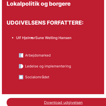
Lokalpolitik og borgere
UDGIVELSENS FORFATTERE:
Ulf Hjelmar
Sune Welling Hansen
Arbejdsmarked
Ledelse og implementering
Socialområdet
Download udgivelsen