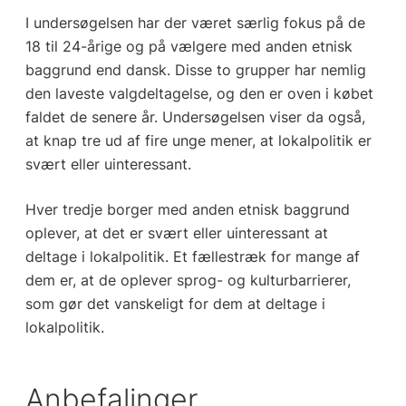
I undersøgelsen har der været særlig fokus på de
18 til 24-årige og på vælgere med anden etnisk
baggrund end dansk. Disse to grupper har nemlig
den laveste valgdeltagelse, og den er oven i købet
faldet de senere år. Undersøgelsen viser da også,
at knap tre ud af fire unge mener, at lokalpolitik er
svært eller uinteressant.
Hver tredje borger med anden etnisk baggrund
oplever, at det er svært eller uinteressant at
deltage i lokalpolitik. Et fællestræk for mange af
dem er, at de oplever sprog- og kulturbarrierer,
som gør det vanskeligt for dem at deltage i
lokalpolitik.
Anbefalinger