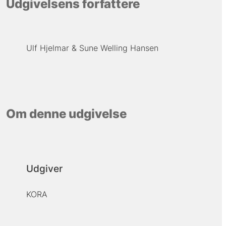
Udgivelsens forfattere
Ulf Hjelmar
Sune Welling Hansen
Om denne udgivelse
Udgiver
KORA