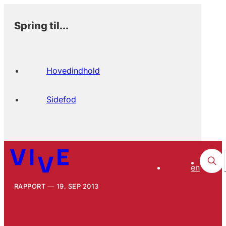
Spring til...
Hovedindhold
Sidefod
en
RAPPORT
19. SEP 2013