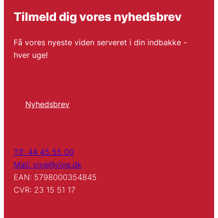
Tilmeld dig vores nyhedsbrev
Få vores nyeste viden serveret i din indbakke -
hver uge!
Nyhedsbrev
Tlf: 44 45 55 00
Mail: vive@vive.dk
EAN: 5798000354845
CVR: 23 15 51 17