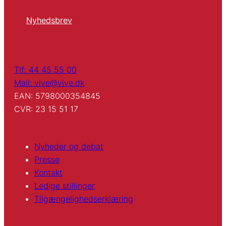
Nyhedsbrev
Tlf: 44 45 55 00
Mail: vive@vive.dk
EAN: 5798000354845
CVR: 23 15 51 17
Nyheder og debat
Presse
Kontakt
Ledige stillinger
Tilgængelighedserklæring