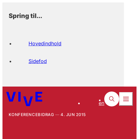
Spring til...
Hovedindhold
Sidefod
en
KONFERENCEBIDRAG
4. JUN 2015