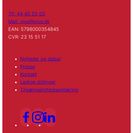
Tlf: 44 45 55 00
Mail: vive@vive.dk
EAN: 5798000354845
CVR: 23 15 51 17
Nyheder og debat
Presse
Kontakt
Ledige stillinger
Tilgængelighedserklæring