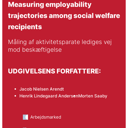
Measuring employability
trajectories among social welfare
recipients
Måling af aktivitetsparate lediges vej 
mod beskæftigelse
UDGIVELSENS FORFATTERE:
Jacob Nielsen Arendt
Henrik Lindegaard Andersen
Morten Saaby
Arbejdsmarked