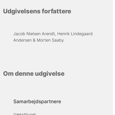
Udgivelsens forfattere
Jacob Nielsen Arendt
Henrik Lindegaard
Andersen
Morten Saaby
Om denne udgivelse
Samarbejdspartnere
Væksthuset