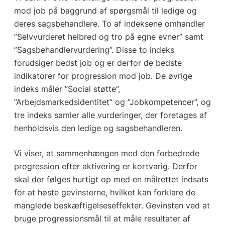
mod job på baggrund af spørgsmål til ledige og
deres sagsbehandlere. To af indeksene omhandler
”Selvvurderet helbred og tro på egne evner” samt
”Sagsbehandlervurdering”. Disse to indeks
forudsiger bedst job og er derfor de bedste
indikatorer for progression mod job. De øvrige
indeks måler ”Social støtte”,
”Arbejdsmarkedsidentitet” og ”Jobkompetencer”, og
tre indeks samler alle vurderinger, der foretages af
henholdsvis den ledige og sagsbehandleren.
Vi viser, at sammenhængen med den forbedrede
progression efter aktivering er kortvarig. Derfor
skal der følges hurtigt op med en målrettet indsats
for at høste gevinsterne, hvilket kan forklare de
manglede beskæftigelseseffekter. Gevinsten ved at
bruge progressionsmål til at måle resultater af