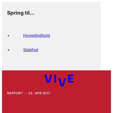
Spring til...
Hovedindhold
Sidefod
RAPPORT
24. APR 2017