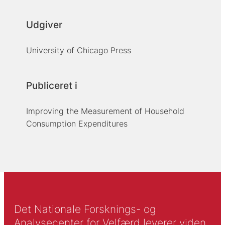
Udgiver
University of Chicago Press
Publiceret i
Improving the Measurement of Household
Consumption Expenditures
Det Nationale Forsknings- og
Analysecenter for Velfærd leverer viden,