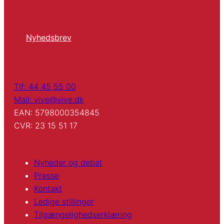
Nyhedsbrev
Tlf: 44 45 55 00
Mail: vive@vive.dk
EAN: 5798000354845
CVR: 23 15 51 17
Nyheder og debat
Presse
Kontakt
Ledige stillinger
Tilgængelighedserklæring