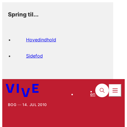
Spring til...
Hovedindhold
Sidefod
en
BOG
14. JUL 2010