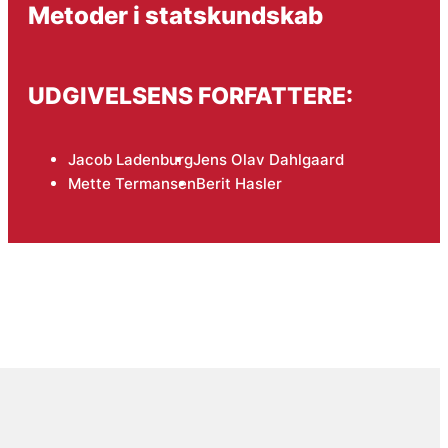
Metoder i statskundskab
UDGIVELSENS FORFATTERE:
Jacob Ladenburg
Jens Olav Dahlgaard
Mette Termansen
Berit Hasler