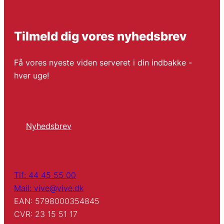
Tilmeld dig vores nyhedsbrev
Få vores nyeste viden serveret i din indbakke -
hver uge!
Nyhedsbrev
Tlf: 44 45 55 00
Mail: vive@vive.dk
EAN: 5798000354845
CVR: 23 15 51 17