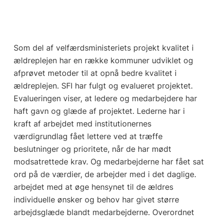
Som del af velfærdsministeriets projekt kvalitet i
ældreplejen har en række kommuner udviklet og
afprøvet metoder til at opnå bedre kvalitet i
ældreplejen. SFI har fulgt og evalueret projektet.
Evalueringen viser, at ledere og medarbejdere har
haft gavn og glæde af projektet. Lederne har i
kraft af arbejdet med institutionernes
værdigrundlag fået lettere ved at træffe
beslutninger og prioritete, når de har mødt
modsatrettede krav. Og medarbejderne har fået sat
ord på de værdier, de arbejder med i det daglige.
arbejdet med at øge hensynet til de ældres
individuelle ønsker og behov har givet større
arbejdsglæde blandt medarbejderne. Overordnet