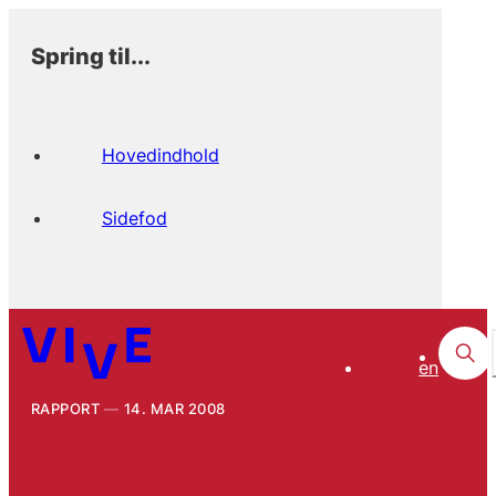
Spring til...
Hovedindhold
Sidefod
en
RAPPORT
14. MAR 2008