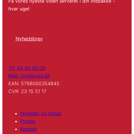
Få vores nyeste viden serveret i din indbakke -
hver uge!
Nyhedsbrev
Tlf: 44 45 55 00
Mail: vive@vive.dk
EAN: 5798000354845
CVR: 23 15 51 17
Nyheder og debat
Presse
Kontakt